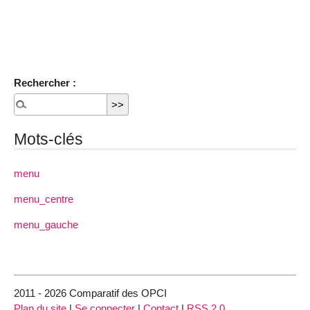
Rechercher :
Mots-clés
menu
menu_centre
menu_gauche
2011 - 2026 Comparatif des OPCI
Plan du site
|
Se connecter
|
Contact
|
RSS 2.0