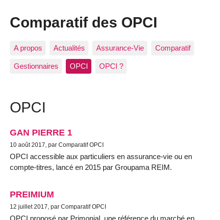
Comparatif des OPCI
A propos
Actualités
Assurance-Vie
Comparatif
Gestionnaires
OPCI
OPCI ?
OPCI
GAN PIERRE 1
10 août 2017, par Comparatif OPCI
OPCI accessible aux particuliers en assurance-vie ou en
compte-titres, lancé en 2015 par Groupama REIM.
PREIMIUM
12 juillet 2017, par Comparatif OPCI
OPCI proposé par Primonial, une référence du marché en