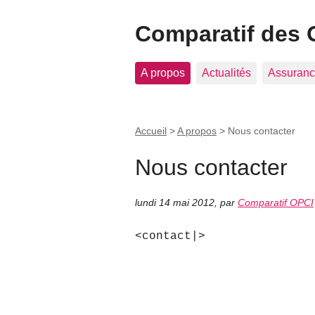
Comparatif des 
A propos
Actualités
Assuranc
Accueil
>
A propos
>
Nous contacter
Nous contacter
lundi 14 mai 2012
,
par
Comparatif OPCI
<contact|>