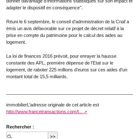
donner davantage d’informations statistiques sur son impact et
adapter le dispositif en conséquence".
Réuni le 6 septembre, le conseil d’administration de la Cnaf a
émis un avis défavorable sur ce projet de décret relatif à la
prise en compte du patrimoine pour le calcul des aides au
logement.
La loi de finances 2016 prévoit, pour enrayer la hausse
constante des APL, première dépense de l’Etat sur le
logement, de raboter 225 millions d’euros sur ces aides d’un
montant total de 15,5 milliards.
immobilierL’adresse originale de cet article est
http://www.francetransactions.com/t...
Rechercher :