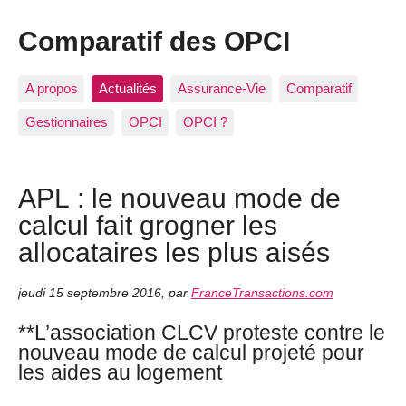
Comparatif des OPCI
A propos
Actualités
Assurance-Vie
Comparatif
Gestionnaires
OPCI
OPCI ?
APL : le nouveau mode de
calcul fait grogner les
allocataires les plus aisés
jeudi 15 septembre 2016
,
par
FranceTransactions.com
**L’association CLCV proteste contre le
nouveau mode de calcul projeté pour
les aides au logement