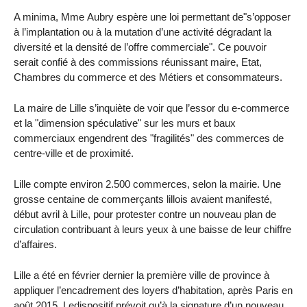
A minima, Mme Aubry espère une loi permettant de"s’opposer
à l’implantation ou à la mutation d’une activité dégradant la
diversité et la densité de l’offre commerciale". Ce pouvoir
serait confié à des commissions réunissant maire, Etat,
Chambres du commerce et des Métiers et consommateurs.
La maire de Lille s’inquiète de voir que l’essor du e-commerce
et la "dimension spéculative" sur les murs et baux
commerciaux engendrent des "fragilités" des commerces de
centre-ville et de proximité.
Lille compte environ 2.500 commerces, selon la mairie. Une
grosse centaine de commerçants lillois avaient manifesté,
début avril à Lille, pour protester contre un nouveau plan de
circulation contribuant à leurs yeux à une baisse de leur chiffre
d’affaires.
Lille a été en février dernier la première ville de province à
appliquer l’encadrement des loyers d’habitation, après Paris en
août 2015. Ledispositif prévoit qu’à la signature d’un nouveau