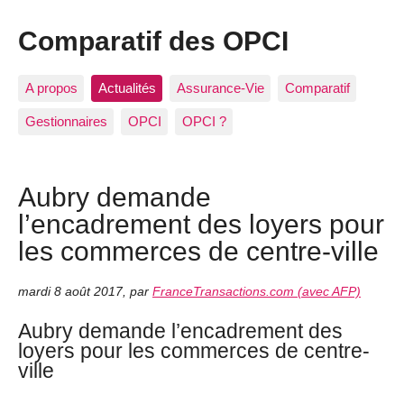
Comparatif des OPCI
A propos
Actualités
Assurance-Vie
Comparatif
Gestionnaires
OPCI
OPCI ?
Aubry demande
l’encadrement des loyers pour
les commerces de centre-ville
mardi 8 août 2017
,
par
FranceTransactions.com (avec AFP)
Aubry demande l’encadrement des
loyers pour les commerces de centre-
ville