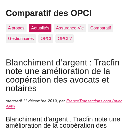
Comparatif des OPCI
A propos
Actualités
Assurance-Vie
Comparatif
Gestionnaires
OPCI
OPCI ?
Blanchiment d’argent : Tracfin
note une amélioration de la
coopération des avocats et
notaires
mercredi 11 décembre 2019
,
par
FranceTransactions.com (avec
AFP)
Blanchiment d’argent : Tracfin note une
amélioration de la coopération des