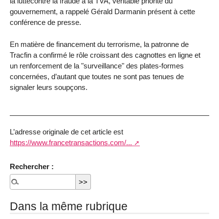
la luttecontre la fraude à la TVA, véritable priorité du
gouvernement, a rappelé Gérald Darmanin présent à cette
conférence de presse.
En matière de financement du terrorisme, la patronne de
Tracfin a confirmé le rôle croissant des cagnottes en ligne et
un renforcement de la "surveillance" des plates-formes
concernées, d’autant que toutes ne sont pas tenues de
signaler leurs soupçons.
L’adresse originale de cet article est
https://www.francetransactions.com/...
Rechercher :
Dans la même rubrique