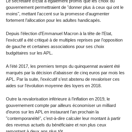
Le secrétaire d’Etat a également promis que les choix du
gouvernement permettraient de "donner plus à ceux qui ont le
moins", mettant l’accent sur la promesse d’augmenter
fortement l’allocation pour les adultes handicapés.
Depuis l’élection d’Emmanuel Macron à la tête de l’Etat,
l’exécutif a été critiqué à de multiples reprises par l’opposition
de gauche et certaines associations pour ses choix
budgétaires sur les APL.
A l’été 2017, les premiers temps du quinquennat avaient été
marqués par la décision d’abaisser de cinq euros par mois les
APL. Par la suite, l’exécutif s’est abstenu de revaloriser ces
aides sur l’évolution moyenne des loyers en 2018.
Outre la revalorisation inférieure à l’inflation en 2019, le
gouvernement compte par ailleurs économiser un milliard
d’euros sur les APL en instaurant l’an prochain la
"contemporanéité", c’est-à-dire calculer leur montant à partir
des revenus actuels du bénéficiaire et non plus ceux
remontant à deux ans plus tôt.