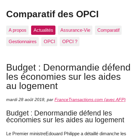
Comparatif des OPCI
A propos
Actualités
Assurance-Vie
Comparatif
Gestionnaires
OPCI
OPCI ?
Budget : Denormandie défend
les économies sur les aides
au logement
mardi 28 août 2018
,
par
FranceTransactions.com (avec AFP)
Budget : Denormandie défend les
économies sur les aides au logement
Le Premier ministreEdouard Philippe a détaillé dimanche les