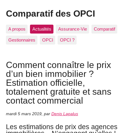
Comparatif des OPCI
A propos
Actualités
Assurance-Vie
Comparatif
Gestionnaires
OPCI
OPCI ?
Comment connaître le prix
d’un bien immobilier ?
Estimation officielle,
totalement gratuite et sans
contact commercial
mardi 5 mars 2019
,
par
Denis Lapalus
Les estimations de prix des agences