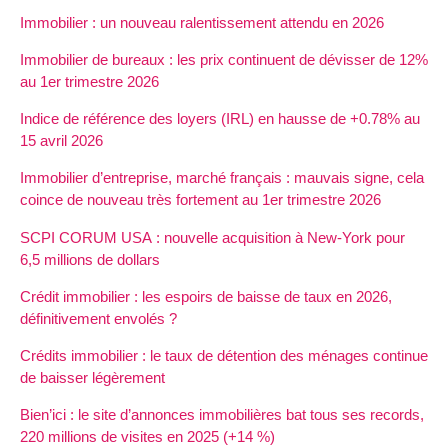
Immobilier : un nouveau ralentissement attendu en 2026
Immobilier de bureaux : les prix continuent de dévisser de 12%
au 1er trimestre 2026
Indice de référence des loyers (IRL) en hausse de +0.78% au
15 avril 2026
Immobilier d’entreprise, marché français : mauvais signe, cela
coince de nouveau très fortement au 1er trimestre 2026
SCPI CORUM USA : nouvelle acquisition à New-York pour
6,5 millions de dollars
Crédit immobilier : les espoirs de baisse de taux en 2026,
définitivement envolés ?
Crédits immobilier : le taux de détention des ménages continue
de baisser légèrement
Bien’ici : le site d’annonces immobilières bat tous ses records,
220 millions de visites en 2025 (+14 %)