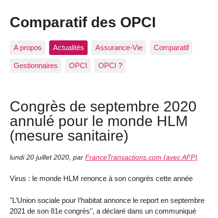
Comparatif des OPCI
A propos
Actualités
Assurance-Vie
Comparatif
Gestionnaires
OPCI
OPCI ?
Congrès de septembre 2020
annulé pour le monde HLM
(mesure sanitaire)
lundi 20 juillet 2020
,
par
FranceTransactions.com (avec AFP)
Virus : le monde HLM renonce à son congrès cette année
"L’Union sociale pour l’habitat annonce le report en septembre
2021 de son 81e congrès", a déclaré dans un communiqué