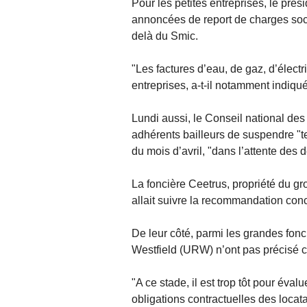
Pour les petites entreprises, le prés
annoncées de report de charges socia
delà du Smic.
"Les factures d’eau, de gaz, d’élect
entreprises, a-t-il notamment indiqué
Lundi aussi, le Conseil national 
adhérents bailleurs de suspendre "
du mois d’avril, "dans l’attente des 
La foncière Ceetrus, propriété du g
allait suivre la recommandation con
De leur côté, parmi les grandes fon
Westfield (URW) n’ont pas précisé ce
"A ce stade, il est trop tôt pour éval
obligations contractuelles des loca