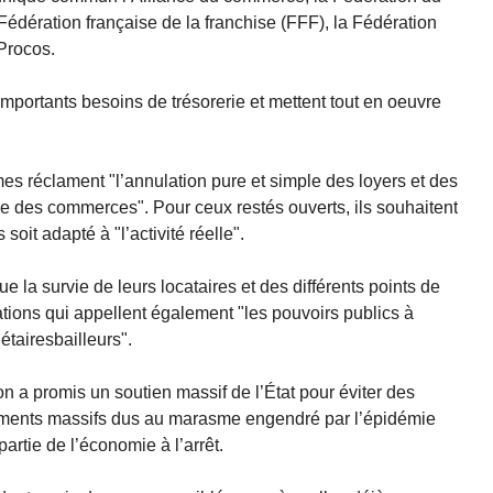
Fédération française de la franchise (FFF), la Fédération
 Procos.
’importants besoins de trésorerie et mettent tout en oeuvre
es réclament "l’annulation pure et simple des loyers et des
re des commerces". Pour ceux restés ouverts, ils souhaitent
oit adapté à "l’activité réelle".
 la survie de leurs locataires et des différents points de
rations qui appellent également "les pouvoirs publics à
étairesbailleurs".
 a promis un soutien massif de l’État pour éviter des
nciements massifs dus au marasme engendré par l’épidémie
artie de l’économie à l’arrêt.