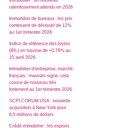
Immobilier : un nouveau
ralentissement attendu en 2026
Immobilier de bureaux : les prix
continuent de dévisser de 12%
au 1er trimestre 2026
Indice de référence des loyers
(IRL) en hausse de +0.78% au
15 avril 2026
Immobilier d’entreprise, marché
français : mauvais signe, cela
coince de nouveau très
fortement au 1er trimestre 2026
SCPI CORUM USA : nouvelle
acquisition à New-York pour
6,5 millions de dollars
Crédit immobilier : les espoirs