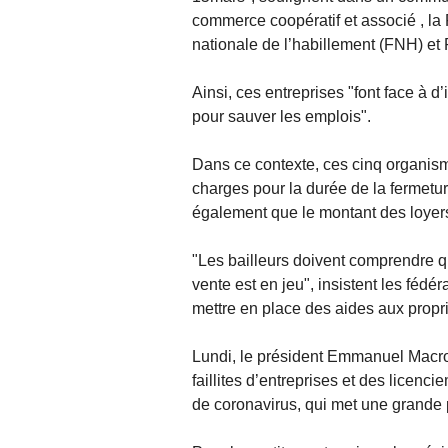
commerce coopératif et associé , la 
nationale de l’habillement (FNH) et
Ainsi, ces entreprises "font face à d
pour sauver les emplois".
Dans ce contexte, ces cinq organism
charges pour la durée de la fermetu
également que le montant des loyers s
"Les bailleurs doivent comprendre que
vente est en jeu", insistent les fédé
mettre en place des aides aux propri
Lundi, le président Emmanuel Macron
faillites d’entreprises et des lice
de coronavirus, qui met une grande p