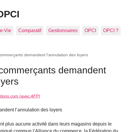
OPCI
e-Vie
Comparatif
Gestionnaires
OPCI
OPCI ?
 commerçants demandent l’annulation des loyers
s commerçants demandent
oyers
tions.com (avec AFP)
ndent l’annulation des loyers
t plus aucune activité dans leurs magasins depuis le
niqué commun l’Alliance du commerce, la Fédération du