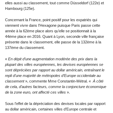
elles aussi au classement, tout comme Düsseldorf (122e) et
Hambourg (125e).
Concernant la France, point positif pour les expatriés qui
viennent vivre dans l’Hexagone puisque Paris passe cette
année à la 62ème place alors qu’elle se positionnait à la
44ème place en 2016. Quant à Lyon, seconde ville française
présente dans le classement, elle passe de la 132ème à la
137ème du classement.
«
En dépit d’une augmentation modérée des prix dans la
plupart des villes européennes, les devises européennes se
sont dépréciées par rapport au dollar américain, entraînant le
repli d’une majorité de métropoles d’Europe occidentale au
classement
», commente Mme Constantin-Métral. «
À côté
de cela, d’autres facteurs, comme la conjoncture économique
de la zone euro, ont affecté ces villes
».
Sous l’effet de la dépréciation des devises locales par rapport
au dollar américain, certaines villes d’Europe centrale et