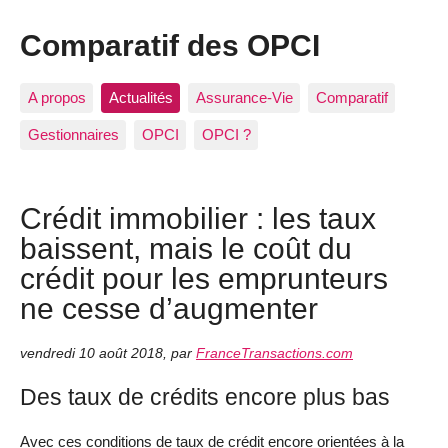
Comparatif des OPCI
A propos
Actualités
Assurance-Vie
Comparatif
Gestionnaires
OPCI
OPCI ?
Crédit immobilier : les taux
baissent, mais le coût du
crédit pour les emprunteurs
ne cesse d’augmenter
vendredi 10 août 2018
,
par
FranceTransactions.com
Des taux de crédits encore plus bas
Avec ces conditions de taux de crédit encore orientées à la