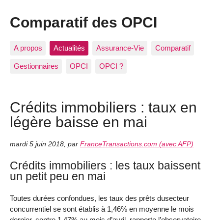
Comparatif des OPCI
A propos
Actualités
Assurance-Vie
Comparatif
Gestionnaires
OPCI
OPCI ?
Crédits immobiliers : taux en
légère baisse en mai
mardi 5 juin 2018
,
par
FranceTransactions.com (avec AFP)
Crédits immobiliers : les taux baissent
un petit peu en mai
Toutes durées confondues, les taux des prêts dusecteur
concurrentiel se sont établis à 1,46% en moyenne le mois
dernier, contre 1,47% au mois d’avril, rapporte l’observatoire