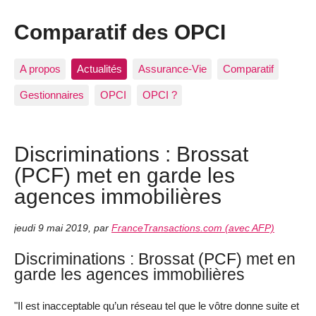
Comparatif des OPCI
A propos
Actualités
Assurance-Vie
Comparatif
Gestionnaires
OPCI
OPCI ?
Discriminations : Brossat
(PCF) met en garde les
agences immobilières
jeudi 9 mai 2019
,
par
FranceTransactions.com (avec AFP)
Discriminations : Brossat (PCF) met en
garde les agences immobilières
"Il est inacceptable qu’un réseau tel que le vôtre donne suite et