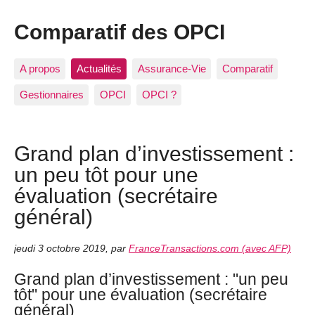
Comparatif des OPCI
A propos
Actualités
Assurance-Vie
Comparatif
Gestionnaires
OPCI
OPCI ?
Grand plan d’investissement :
un peu tôt pour une
évaluation (secrétaire
général)
jeudi 3 octobre 2019
,
par
FranceTransactions.com (avec AFP)
Grand plan d’investissement : "un peu
tôt" pour une évaluation (secrétaire
général)