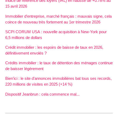
Indice de référence des loyers (IRL) en hausse de +0.78% au
15 avril 2026
Immobilier d’entreprise, marché français : mauvais signe, cela
coince de nouveau très fortement au 1er trimestre 2026
SCPI CORUM USA : nouvelle acquisition à New-York pour
6,5 millions de dollars
Crédit immobilier : les espoirs de baisse de taux en 2026,
définitivement envolés ?
Crédits immobilier : le taux de détention des ménages continue
de baisser légèrement
Bien’ici : le site d’annonces immobilières bat tous ses records,
220 millions de visites en 2025 (+14 %)
Dispositif Jeanbrun : cela commence mal...