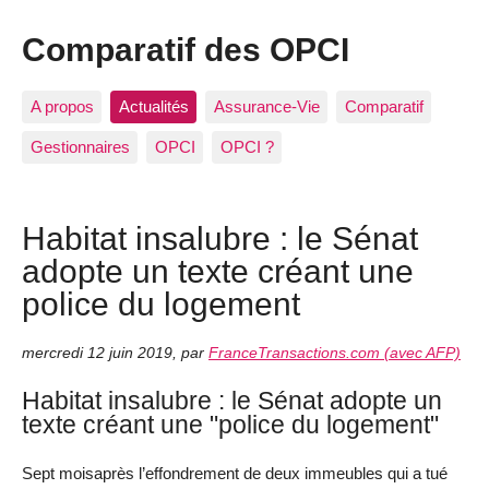
Comparatif des OPCI
A propos
Actualités
Assurance-Vie
Comparatif
Gestionnaires
OPCI
OPCI ?
Habitat insalubre : le Sénat
adopte un texte créant une
police du logement
mercredi 12 juin 2019
,
par
FranceTransactions.com (avec AFP)
Habitat insalubre : le Sénat adopte un
texte créant une "police du logement"
Sept moisaprès l’effondrement de deux immeubles qui a tué