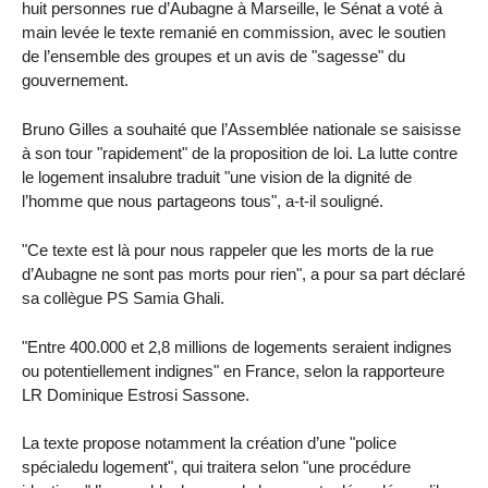
huit personnes rue d’Aubagne à Marseille, le Sénat a voté à
main levée le texte remanié en commission, avec le soutien
de l’ensemble des groupes et un avis de "sagesse" du
gouvernement.
Bruno Gilles a souhaité que l’Assemblée nationale se saisisse
à son tour "rapidement" de la proposition de loi. La lutte contre
le logement insalubre traduit "une vision de la dignité de
l’homme que nous partageons tous", a-t-il souligné.
"Ce texte est là pour nous rappeler que les morts de la rue
d’Aubagne ne sont pas morts pour rien", a pour sa part déclaré
sa collègue PS Samia Ghali.
"Entre 400.000 et 2,8 millions de logements seraient indignes
ou potentiellement indignes" en France, selon la rapporteure
LR Dominique Estrosi Sassone.
La texte propose notamment la création d’une "police
spécialedu logement", qui traitera selon "une procédure