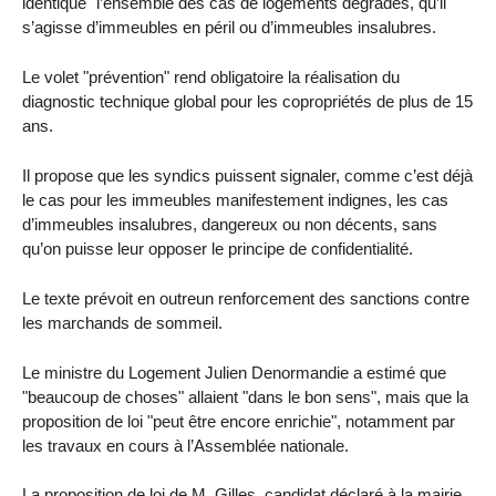
identique" l’ensemble des cas de logements dégradés, qu’il
s’agisse d’immeubles en péril ou d’immeubles insalubres.
Le volet "prévention" rend obligatoire la réalisation du
diagnostic technique global pour les copropriétés de plus de 15
ans.
Il propose que les syndics puissent signaler, comme c’est déjà
le cas pour les immeubles manifestement indignes, les cas
d’immeubles insalubres, dangereux ou non décents, sans
qu’on puisse leur opposer le principe de confidentialité.
Le texte prévoit en outreun renforcement des sanctions contre
les marchands de sommeil.
Le ministre du Logement Julien Denormandie a estimé que
"beaucoup de choses" allaient "dans le bon sens", mais que la
proposition de loi "peut être encore enrichie", notamment par
les travaux en cours à l’Assemblée nationale.
La proposition de loi de M. Gilles, candidat déclaré à la mairie