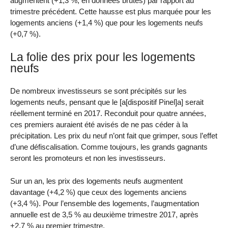
augmentent (+1,3 %, en données brutes) par rapport au
trimestre précédent. Cette hausse est plus marquée pour les
logements anciens (+1,4 %) que pour les logements neufs
(+0,7 %).
La folie des prix pour les logements
neufs
De nombreux investisseurs se sont précipités sur les
logements neufs, pensant que le [a[dispositif Pinel]a] serait
réellement terminé en 2017. Reconduit pour quatre années,
ces premiers auraient été avisés de ne pas céder à la
précipitation. Les prix du neuf n’ont fait que grimper, sous l’effet
d’une défiscalisation. Comme toujours, les grands gagnants
seront les promoteurs et non les investisseurs.
Sur un an, les prix des logements neufs augmentent
davantage (+4,2 %) que ceux des logements anciens
(+3,4 %). Pour l’ensemble des logements, l’augmentation
annuelle est de 3,5 % au deuxième trimestre 2017, après
+2,7 % au premier trimestre.