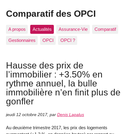
Comparatif des OPCI
A propos
Actualités
Assurance-Vie
Comparatif
Gestionnaires
OPCI
OPCI ?
Hausse des prix de
l’immobilier : +3.50% en
rythme annuel, la bulle
immobilière n’en finit plus de
gonfler
jeudi 12 octobre 2017
,
par
Denis Lapalus
Au deuxième trimestre 2017, les prix des logements