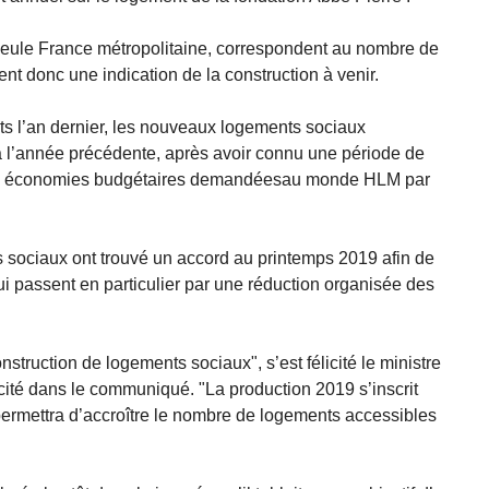
a seule France métropolitaine, correspondent au nombre de
t donc une indication de la construction à venir.
 l’an dernier, les nouveaux logements sociaux
à l’année précédente, après avoir connu une période de
tes économies budgétaires demandéesau monde HLM par
urs sociaux ont trouvé un accord au printemps 2019 afin de
i passent en particulier par une réduction organisée des
struction de logements sociaux", s’est félicité le ministre
ité dans le communiqué. "La production 2019 s’inscrit
ermettra d’accroître le nombre de logements accessibles