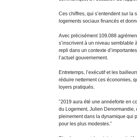
Ces chiffres, qui s’entendent sur l
logements sociaux financés et donnen
Avec précisément 109.088 agréments
s’inscrivent à un niveau semblable 
repli dans un contexte d’importan
l’actuel gouvernement.
Entretemps, l’exécutif et les baille
réduire nettement ces économies, qu
loyers pratiqués.
"2019 aura été une annéeforte en con
du Logement, Julien Denormandie, c
pleinement dans la dynamique qui p
pour les plus modestes."