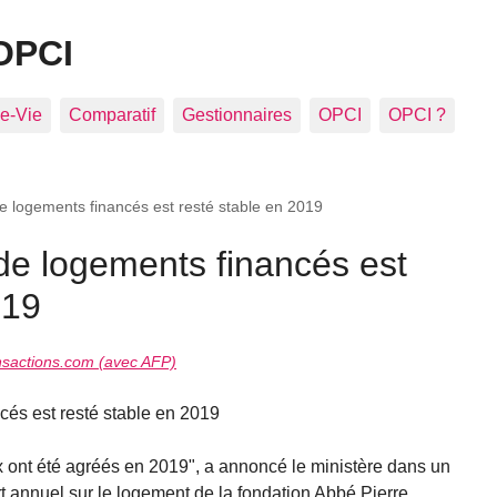
OPCI
e-Vie
Comparatif
Gestionnaires
OPCI
OPCI ?
e logements financés est resté stable en 2019
de logements financés est
019
sactions.com (avec AFP)
cés est resté stable en 2019
 ont été agréés en 2019", a annoncé le ministère dans un
 annuel sur le logement de la fondation Abbé Pierre .