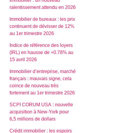
Immobilier : un nouveau
ralentissement attendu en 2026
Immobilier de bureaux : les prix
continuent de dévisser de 12%
au 1er trimestre 2026
Indice de référence des loyers
(IRL) en hausse de +0.78% au
15 avril 2026
Immobilier d’entreprise, marché
français : mauvais signe, cela
coince de nouveau très
fortement au 1er trimestre 2026
SCPI CORUM USA : nouvelle
acquisition à New-York pour
6,5 millions de dollars
Crédit immobilier : les espoirs