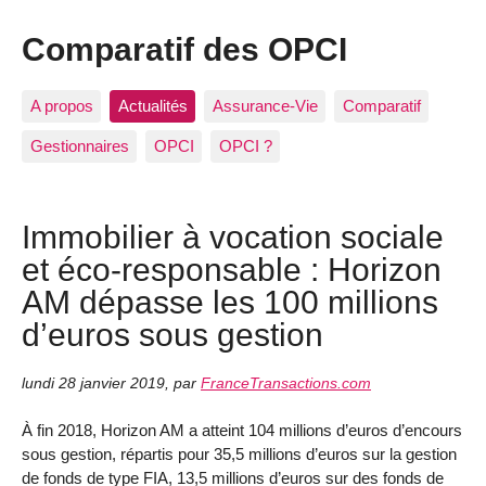
Comparatif des OPCI
A propos
Actualités
Assurance-Vie
Comparatif
Gestionnaires
OPCI
OPCI ?
Immobilier à vocation sociale
et éco-responsable : Horizon
AM dépasse les 100 millions
d’euros sous gestion
lundi 28 janvier 2019
,
par
FranceTransactions.com
À fin 2018, Horizon AM a atteint 104 millions d’euros d’encours
sous gestion, répartis pour 35,5 millions d’euros sur la gestion
de fonds de type FIA, 13,5 millions d’euros sur des fonds de