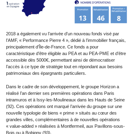
2018 a également vu l’arrivée d’un nouveau fonds visé par
l’AMF, « Performance Pierre 4 », dédié à l’immobilier français,
principalement d’Île-de-France. Ce fonds a pour
caractéristique d’être éligible au PEA et au PEA-PME et d’être
accessible dès 5000€, permettant ainsi de démocratiser
l’accès à ce type de stratégie tout en répondant aux besoins
patrimoniaux des épargnants particuliers.
Dans le cadre de son développement, le groupe Horizon a
réalisé l’an dernier ses premières opérations dans Paris
intramuros et à Issy-les-Moulineaux dans les Hauts de Seine
(92). Ces opérations ont marqué l’arrivée du groupe sur une
nouvelle typologie de biens « prime » situés au cœur des
grandes villes, complémentaires à de nouvelles opérations
« value-added » réalisées à Montfermeil, aux Pavillons-sous-
Bois ou à Bobigny (93).