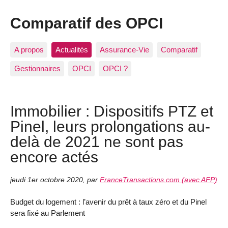
Comparatif des OPCI
A propos
Actualités
Assurance-Vie
Comparatif
Gestionnaires
OPCI
OPCI ?
Immobilier : Dispositifs PTZ et
Pinel, leurs prolongations au-
delà de 2021 ne sont pas
encore actés
jeudi 1er octobre 2020
,
par
FranceTransactions.com (avec AFP)
Budget du logement : l’avenir du prêt à taux zéro et du Pinel
sera fixé au Parlement