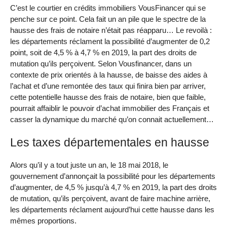
C’est le courtier en crédits immobiliers VousFinancer qui se
penche sur ce point. Cela fait un an pile que le spectre de la
hausse des frais de notaire n’était pas réapparu… Le revoilà :
les départements réclament la possibilité d’augmenter de 0,2
point, soit de 4,5 % à 4,7 % en 2019, la part des droits de
mutation qu’ils perçoivent. Selon Vousfinancer, dans un
contexte de prix orientés à la hausse, de baisse des aides à
l’achat et d’une remontée des taux qui finira bien par arriver,
cette potentielle hausse des frais de notaire, bien que faible,
pourrait affaiblir le pouvoir d’achat immobilier des Français et
casser la dynamique du marché qu’on connait actuellement…
Les taxes départementales en hausse
Alors qu’il y a tout juste un an, le 18 mai 2018, le
gouvernement d’annonçait la possibilité pour les départements
d’augmenter, de 4,5 % jusqu’à 4,7 % en 2019, la part des droits
de mutation, qu’ils perçoivent, avant de faire machine arrière,
les départements réclament aujourd’hui cette hausse dans les
mêmes proportions.