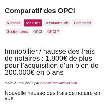
Comparatif des OPCI
A propos
Actualités
Assurance-Vie
Comparatif
Gestionnaires
OPCI
OPCI ?
Immobilier / hausse des frais
de notaires : 1.800€ de plus
pour l’acquisition d’un bien de
200.000€ en 5 ans
mardi 21 mai 2019
,
par
FranceTransactions.com
Nouvelle hausse des frais de notaire en
vue