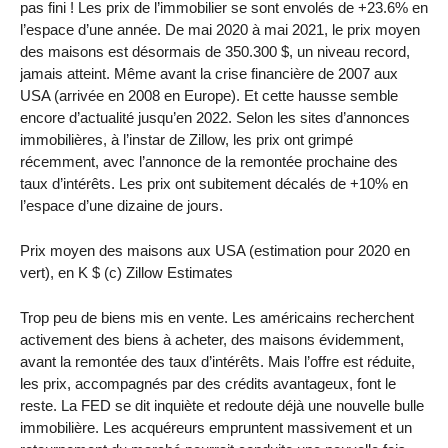
pas fini ! Les prix de l’immobilier se sont envolés de +23.6% en
l’espace d’une année. De mai 2020 à mai 2021, le prix moyen
des maisons est désormais de 350.300 $, un niveau record,
jamais atteint. Même avant la crise financière de 2007 aux
USA (arrivée en 2008 en Europe). Et cette hausse semble
encore d’actualité jusqu’en 2022. Selon les sites d’annonces
immobilières, à l’instar de Zillow, les prix ont grimpé
récemment, avec l’annonce de la remontée prochaine des
taux d’intérêts. Les prix ont subitement décalés de +10% en
l’espace d’une dizaine de jours.
Prix moyen des maisons aux USA (estimation pour 2020 en
vert), en K $ (c) Zillow Estimates
Trop peu de biens mis en vente. Les américains recherchent
activement des biens à acheter, des maisons évidemment,
avant la remontée des taux d’intérêts. Mais l’offre est réduite,
les prix, accompagnés par des crédits avantageux, font le
reste. La FED se dit inquiète et redoute déjà une nouvelle bulle
immobilière. Les acquéreurs empruntent massivement et un