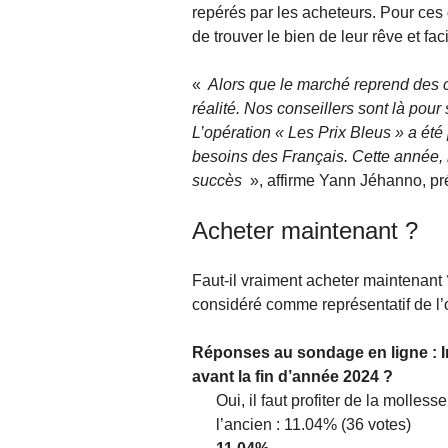
repérés par les acheteurs. Pour ces 
de trouver le bien de leur rêve et fac
«
Alors que le marché reprend des cou
réalité. Nos conseillers sont là pou
L’opération « Les Prix Bleus » a été
besoins des Français. Cette année
succès
», affirme Yann Jéhanno, pré
Acheter maintenant ?
Faut-il vraiment acheter maintenant 
considéré comme représentatif de l’
Réponses au sondage en ligne : Im
avant la fin d’année 2024 ?
Oui, il faut profiter de la molle
l’ancien : 11.04% (36 votes)