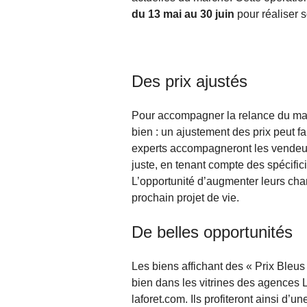
du 13 mai au 30 juin
pour réaliser s
Des prix ajustés
Pour accompagner la relance du march
bien : un ajustement des prix peut fa
experts accompagneront les vendeurs 
juste, en tenant compte des spécific
L’opportunité d’augmenter leurs cha
prochain projet de vie.
De belles opportunités
Les biens affichant des « Prix Bleus
bien dans les vitrines des agences La
laforet.com. Ils profiteront ainsi d’u