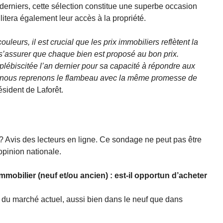
derniers, cette sélection constitue une superbe occasion
ilitera également leur accès à la propriété.
leurs, il est crucial que les prix immobiliers reflètent la
r s’assurer que chaque bien est proposé au bon prix.
 plébiscitée l’an dernier pour sa capacité à répondre aux
, nous reprenons le flambeau avec la même promesse de
sident de Laforêt.
? Avis des lecteurs en ligne. Ce sondage ne peut pas être
opinion nationale.
mobilier (neuf et/ou ancien) : est-il opportun d’acheter
sse du marché actuel, aussi bien dans le neuf que dans