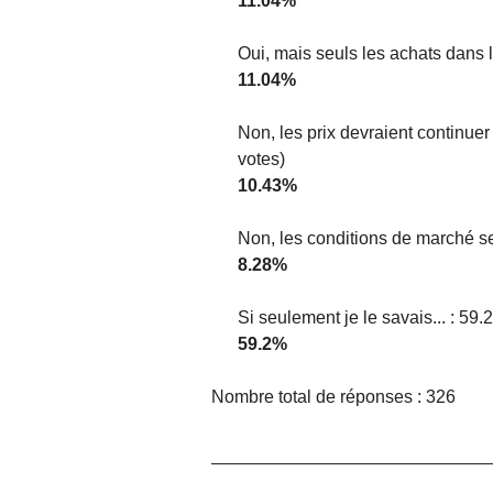
11.04%
Oui, mais seuls les achats dans l
11.04%
Non, les prix devraient continue
votes)
10.43%
Non, les conditions de marché se
8.28%
Si seulement je le savais... : 59
59.2%
Nombre total de réponses : 326