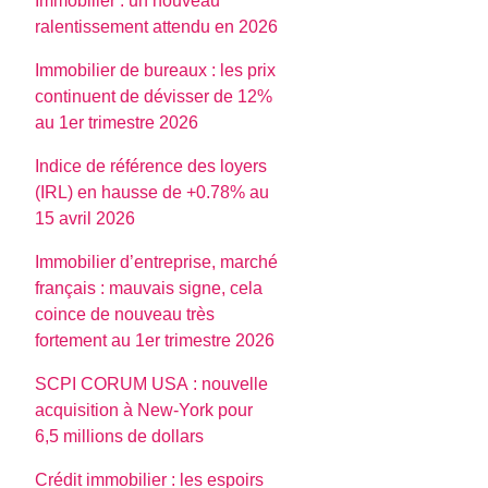
Immobilier : un nouveau
ralentissement attendu en 2026
Immobilier de bureaux : les prix
continuent de dévisser de 12%
au 1er trimestre 2026
Indice de référence des loyers
(IRL) en hausse de +0.78% au
15 avril 2026
Immobilier d’entreprise, marché
français : mauvais signe, cela
coince de nouveau très
fortement au 1er trimestre 2026
SCPI CORUM USA : nouvelle
acquisition à New-York pour
6,5 millions de dollars
Crédit immobilier : les espoirs