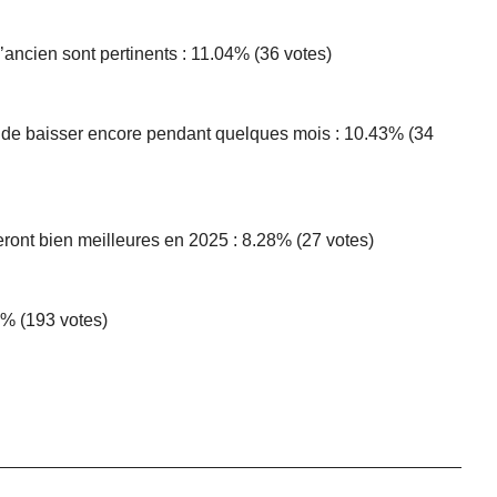
’ancien sont pertinents : 11.04% (36 votes)
r de baisser encore pendant quelques mois : 10.43% (34
ront bien meilleures en 2025 : 8.28% (27 votes)
.2% (193 votes)