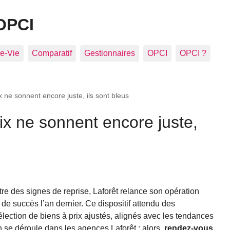
OPCI
e-Vie
Comparatif
Gestionnaires
OPCI
OPCI ?
ix ne sonnent encore juste, ils sont bleus
rix ne sonnent encore juste,
re des signes de reprise, Laforêt relance son opération
de succès l’an dernier. Ce dispositif attendu des
lection de biens à prix ajustés, alignés avec les tendances
 se déroule dans les agences Laforêt ; alors,
rendez-vous