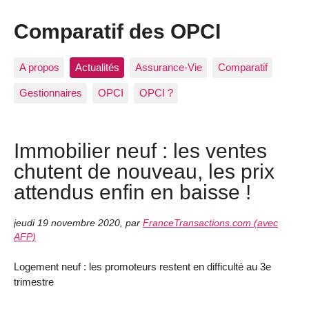
Comparatif des OPCI
A propos
Actualités
Assurance-Vie
Comparatif
Gestionnaires
OPCI
OPCI ?
Immobilier neuf : les ventes
chutent de nouveau, les prix
attendus enfin en baisse !
jeudi 19 novembre 2020
,
par
FranceTransactions.com (avec
AFP)
Logement neuf : les promoteurs restent en difficulté au 3e
trimestre