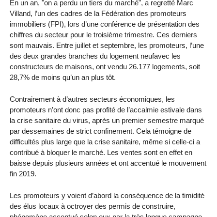
En un an, "on a perdu un tiers du marché", a regretté Marc
Villand, l’un des cadres de la Fédération des promoteurs
immobiliers (FPI), lors d’une conférence de présentation des
chiffres du secteur pour le troisième trimestre. Ces derniers
sont mauvais. Entre juillet et septembre, les promoteurs, l’une
des deux grandes branches du logement neufavec les
constructeurs de maisons, ont vendu 26.177 logements, soit
28,7% de moins qu’un an plus tôt.
Contrairement à d’autres secteurs économiques, les
promoteurs n’ont donc pas profité de l’accalmie estivale dans
la crise sanitaire du virus, après un premier semestre marqué
par dessemaines de strict confinement. Cela témoigne de
difficultés plus large que la crise sanitaire, même si celle-ci a
contribué à bloquer le marché. Les ventes sont en effet en
baisse depuis plusieurs années et ont accentué le mouvement
fin 2019.
Les promoteurs y voient d’abord la conséquence de la timidité
des élus locaux à octroyer des permis de construire,
phénomène accentué selon eux par la très longue campagne