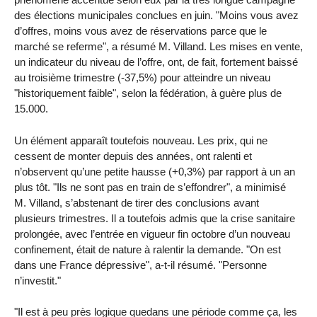
des élections municipales conclues en juin. "Moins vous avez
d’offres, moins vous avez de réservations parce que le
marché se referme", a résumé M. Villand. Les mises en vente,
un indicateur du niveau de l’offre, ont, de fait, fortement baissé
au troisième trimestre (-37,5%) pour atteindre un niveau
"historiquement faible", selon la fédération, à guère plus de
15.000.
Un élément apparaît toutefois nouveau. Les prix, qui ne
cessent de monter depuis des années, ont ralenti et
n’observent qu’une petite hausse (+0,3%) par rapport à un an
plus tôt. "Ils ne sont pas en train de s’effondrer", a minimisé
M. Villand, s’abstenant de tirer des conclusions avant
plusieurs trimestres. Il a toutefois admis que la crise sanitaire
prolongée, avec l’entrée en vigueur fin octobre d’un nouveau
confinement, était de nature à ralentir la demande. "On est
dans une France dépressive", a-t-il résumé. "Personne
n’investit."
"Il est à peu près logique quedans une période comme ça, les