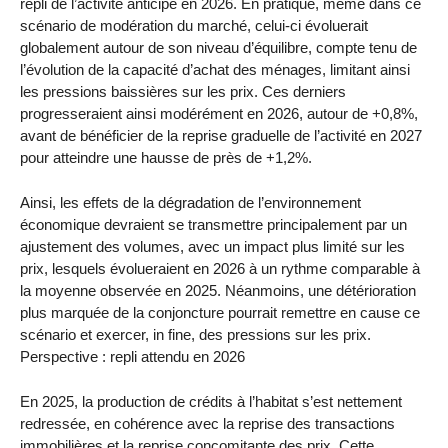
repli de l’activité anticipé en 2026. En pratique, même dans ce
scénario de modération du marché, celui-ci évoluerait
globalement autour de son niveau d’équilibre, compte tenu de
l’évolution de la capacité d’achat des ménages, limitant ainsi
les pressions baissières sur les prix. Ces derniers
progresseraient ainsi modérément en 2026, autour de +0,8%,
avant de bénéficier de la reprise graduelle de l’activité en 2027
pour atteindre une hausse de près de +1,2%.
Ainsi, les effets de la dégradation de l’environnement
économique devraient se transmettre principalement par un
ajustement des volumes, avec un impact plus limité sur les
prix, lesquels évolueraient en 2026 à un rythme comparable à
la moyenne observée en 2025. Néanmoins, une détérioration
plus marquée de la conjoncture pourrait remettre en cause ce
scénario et exercer, in fine, des pressions sur les prix.
Perspective : repli attendu en 2026
En 2025, la production de crédits à l’habitat s’est nettement
redressée, en cohérence avec la reprise des transactions
immobilières et la reprise concomitante des prix. Cette