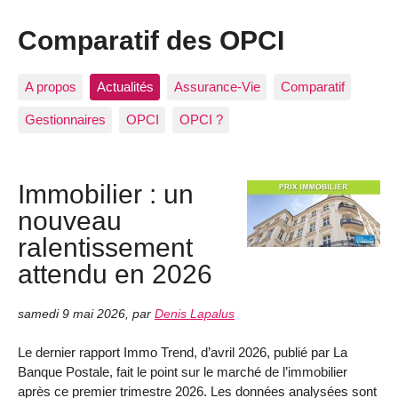
Comparatif des OPCI
A propos
Actualités
Assurance-Vie
Comparatif
Gestionnaires
OPCI
OPCI ?
Immobilier : un
nouveau
ralentissement
attendu en 2026
samedi 9 mai 2026
,
par
Denis Lapalus
Le dernier rapport Immo Trend, d’avril 2026, publié par La
Banque Postale, fait le point sur le marché de l’immobilier
après ce premier trimestre 2026. Les données analysées sont