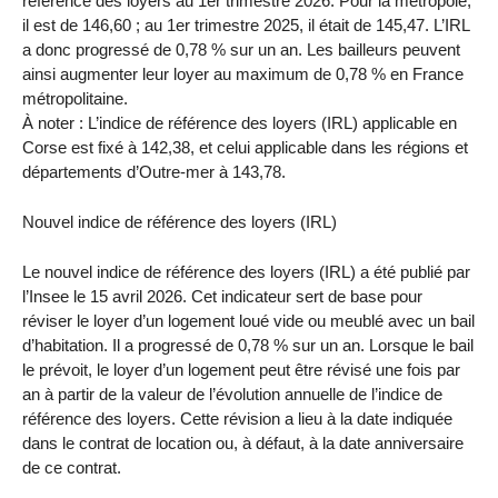
référence des loyers au 1er trimestre 2026. Pour la métropole,
il est de 146,60 ; au 1er trimestre 2025, il était de 145,47. L’IRL
a donc progressé de 0,78 % sur un an. Les bailleurs peuvent
ainsi augmenter leur loyer au maximum de 0,78 % en France
métropolitaine.
À noter : L’indice de référence des loyers (IRL) applicable en
Corse est fixé à 142,38, et celui applicable dans les régions et
départements d’Outre‑mer à 143,78.
Nouvel indice de référence des loyers (IRL)
Le nouvel indice de référence des loyers (IRL) a été publié par
l’Insee le 15 avril 2026. Cet indicateur sert de base pour
réviser le loyer d’un logement loué vide ou meublé avec un bail
d’habitation. Il a progressé de 0,78 % sur un an. Lorsque le bail
le prévoit, le loyer d’un logement peut être révisé une fois par
an à partir de la valeur de l’évolution annuelle de l’indice de
référence des loyers. Cette révision a lieu à la date indiquée
dans le contrat de location ou, à défaut, à la date anniversaire
de ce contrat.