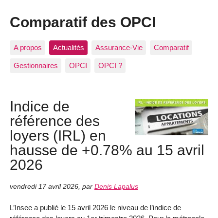
Comparatif des OPCI
A propos
Actualités
Assurance-Vie
Comparatif
Gestionnaires
OPCI
OPCI ?
Indice de
référence des
loyers (IRL) en
hausse de +0.78% au 15 avril
2026
vendredi 17 avril 2026
,
par
Denis Lapalus
L’Insee a publié le 15 avril 2026 le niveau de l’indice de