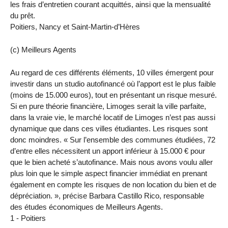
les frais d’entretien courant acquittés, ainsi que la mensualité
du prêt.
Poitiers, Nancy et Saint-Martin-d’Hères
(c) Meilleurs Agents
Au regard de ces différents éléments, 10 villes émergent pour
investir dans un studio autofinancé où l’apport est le plus faible
(moins de 15.000 euros), tout en présentant un risque mesuré.
Si en pure théorie financière, Limoges serait la ville parfaite,
dans la vraie vie, le marché locatif de Limoges n’est pas aussi
dynamique que dans ces villes étudiantes. Les risques sont
donc moindres. « Sur l’ensemble des communes étudiées, 72
d’entre elles nécessitent un apport inférieur à 15.000 € pour
que le bien acheté s’autofinance. Mais nous avons voulu aller
plus loin que le simple aspect financier immédiat en prenant
également en compte les risques de non location du bien et de
dépréciation. », précise Barbara Castillo Rico, responsable
des études économiques de Meilleurs Agents.
1 - Poitiers