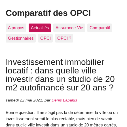
Comparatif des OPCI
A propos
Actualités
Assurance-Vie
Comparatif
Gestionnaires
OPCI
OPCI ?
Investissement immobilier
locatif : dans quelle ville
investir dans un studio de 20
m2 autofinancé sur 20 ans ?
samedi 22 mai 2021
,
par
Denis Lapalus
Bonne question. Il ne s’agit pas là de déterminer la ville où un
investissement serait le plus rentable, mais bien de savoir
dans quelle ville investir dans un studio de 20 mètres carrés,