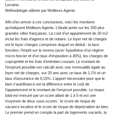
Lorraine.
Méthodologie utilisée par Meilleurs Agents
Afin d’en arriver à ces conclusions, voici les mentions
qu’indiquent Meilleurs Agents. L’étude porte sur les 200 plus
grandes villes françaises. La coût d’un appartement de 20 m2
inclut les frais d’agence et de notaire. Le loyer net de charges
est le loyer charges comprises duquel on déduit : la taxe
foncière, l’impôt sur le revenu (avec hypothèse d’un régime
micro-foncier et d’un taux d’imposition à 30%), les charges de
copropriété et les frais d’entretien courant. Le montant de
l’emprunt possible est calculé avec une mensualité égale au
loyer net de charges, sur 20 ans avec un taux de 1,1% et un
taux d’assurance de 0,15%. L’apport nécessaire pour que le
bien s’autofinance est la différence entre le coût de
l’appartement et le montant de l’emprunt possible. Le risque
total est mesuré par un score allant de 1 à 5 et est une
moyenne de deux sous-scores : le score de risque de
vacance locative et le score de risque de dépréciation du bien.
Le premier prend en compte la part de logements vacants, la