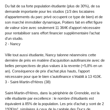
Du fait de sa forte population étudiante (plus de 30%), de sa
demande importante pour les studios (1/3 des locataires
d’appartements du parc privé occupent ce type de bien) et de
son marché immobilier dynamique, Poitiers fait en effet figure
de valeur sûre avec seulement 11 364€ d’apport nécessaire
pour rentabiliser sans effort financier supplémentaire l’achat
d’un studio.
2 - Nancy
Ville tout aussi étudiante, Nancy talonne néanmoins cette
dernière de près en matière d’acquisition autofinancée avec de
belles perspectives de plus-values à la revente (+5,8% en un
an). Conséquence de prix d’achat plus hauts, l’apport
nécessaire pour que le bien s’autofinance s’établit à 13 410€.
3 - Saint-Martin-d’Hères (38)
Saint-Martin-d’Hères, dans la périphérie de Grenoble, est la
ville étudiante par excellence : le nombre d’étudiants est
équivalent à 85% de la population. Les prix d’achat y sont de 2
192€/m², similaires à ceux de la capitale des Ducs de