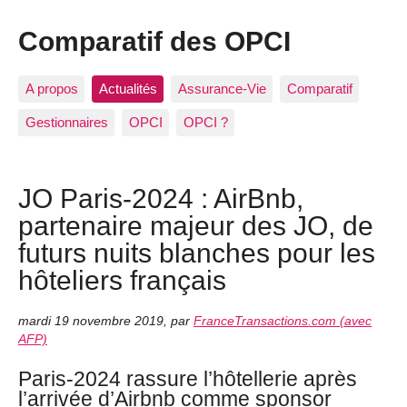
Comparatif des OPCI
A propos
Actualités
Assurance-Vie
Comparatif
Gestionnaires
OPCI
OPCI ?
JO Paris-2024 : AirBnb,
partenaire majeur des JO, de
futurs nuits blanches pour les
hôteliers français
mardi 19 novembre 2019
,
par
FranceTransactions.com (avec
AFP)
Paris-2024 rassure l’hôtellerie après
l’arrivée d’Airbnb comme sponsor