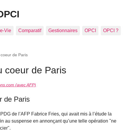
OPCI
e-Vie
Comparatif
Gestionnaires
OPCI
OPCI ?
 coeur de Paris
u coeur de Paris
ons.com (avec AFP)
r de Paris
G de l’AFP Fabrice Fries, qui avait mis à l’étude la
 fin au suspense en annonçant qu’une telle opération "ne
cier".