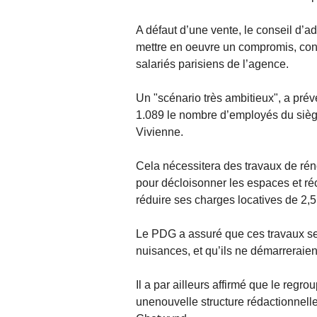
A défaut d’une vente, le conseil d’ad
mettre en oeuvre un compromis, con
salariés parisiens de l’agence.
Un "scénario très ambitieux", a prév
1.089 le nombre d’employés du siège 
Vivienne.
Cela nécessitera des travaux de rén
pour décloisonner les espaces et ré
réduire ses charges locatives de 2,5
Le PDG a assuré que ces travaux ser
nuisances, et qu’ils ne démarreraien
Il a par ailleurs affirmé que le reg
unenouvelle structure rédactionnelle,