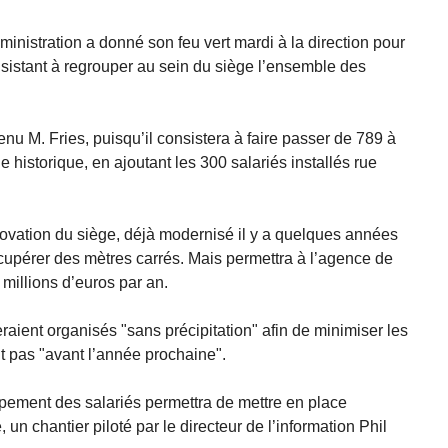
ministration a donné son feu vert mardi à la direction pour
sistant à regrouper au sein du siège l’ensemble des
enu M. Fries, puisqu’il consistera à faire passer de 789 à
historique, en ajoutant les 300 salariés installés rue
ovation du siège, déjà modernisé il y a quelques années
cupérer des mètres carrés. Mais permettra à l’agence de
 millions d’euros par an.
aient organisés "sans précipitation" afin de minimiser les
t pas "avant l’année prochaine".
roupement des salariés permettra de mettre en place
 un chantier piloté par le directeur de l’information Phil