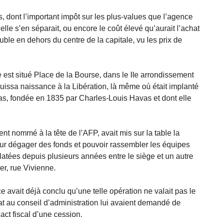
s, dont l’important impôt sur les plus-values que l’agence
 elle s’en séparait, ou encore le coût élevé qu’aurait l’achat
ble en dehors du centre de la capitale, vu les prix de
est situé Place de la Bourse, dans le IIe arrondissement
uissa naissance à la Libération, là même où était implanté
s, fondée en 1835 par Charles-Louis Havas et dont elle
ent nommé à la tête de l’AFP, avait mis sur la table la
our dégager des fonds et pouvoir rassembler les équipes
latées depuis plusieurs années entre le siège et un autre
r, rue Vivienne.
e avait déjà conclu qu’une telle opération ne valait pas le
at au conseil d’administration lui avaient demandé de
act fiscal d’une cession.