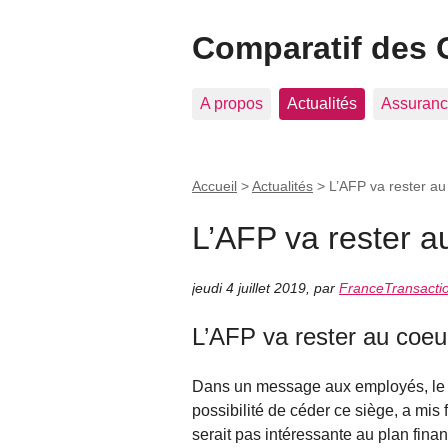
Comparatif des 
A propos
Actualités
Assuranc
Accueil
>
Actualités
>
L’AFP va rester au
L’AFP va rester a
jeudi 4 juillet 2019
,
par
FranceTransacti
L’AFP va rester au coeu
Dans un message aux employés, le PD
possibilité de céder ce siège, a mis
serait pas intéressante au plan finan