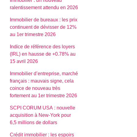
Immobilier : un nouveau
ralentissement attendu en 2026
Immobilier de bureaux : les prix
continuent de dévisser de 12%
au 1er trimestre 2026
Indice de référence des loyers
(IRL) en hausse de +0.78% au
15 avril 2026
Immobilier d’entreprise, marché
français : mauvais signe, cela
coince de nouveau très
fortement au 1er trimestre 2026
SCPI CORUM USA : nouvelle
acquisition à New-York pour
6,5 millions de dollars
Crédit immobilier : les espoirs