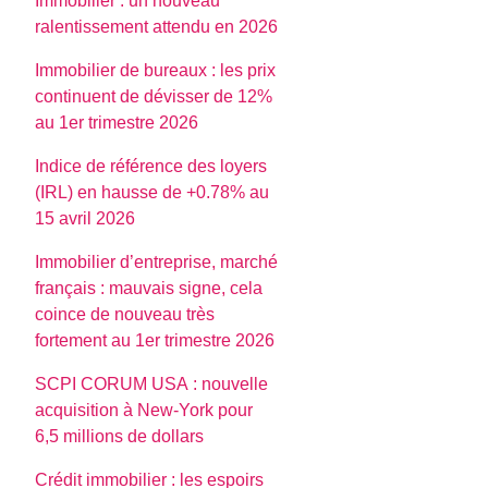
Immobilier : un nouveau
ralentissement attendu en 2026
Immobilier de bureaux : les prix
continuent de dévisser de 12%
au 1er trimestre 2026
Indice de référence des loyers
(IRL) en hausse de +0.78% au
15 avril 2026
Immobilier d’entreprise, marché
français : mauvais signe, cela
coince de nouveau très
fortement au 1er trimestre 2026
SCPI CORUM USA : nouvelle
acquisition à New-York pour
6,5 millions de dollars
Crédit immobilier : les espoirs