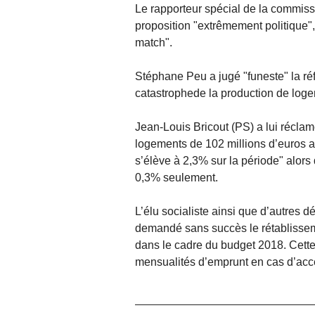
Le rapporteur spécial de la commis
proposition "extrêmement politique", 
match".
Stéphane Peu a jugé "funeste" la ré
catastrophede la production de loge
Jean-Louis Bricout (PS) a lui réclam
logements de 102 millions d’euros afi
s’élève à 2,3% sur la période" alors
0,3% seulement.
L’élu socialiste ainsi que d’autres d
demandé sans succès le rétablissem
dans le cadre du budget 2018. Cette
mensualités d’emprunt en cas d’acc