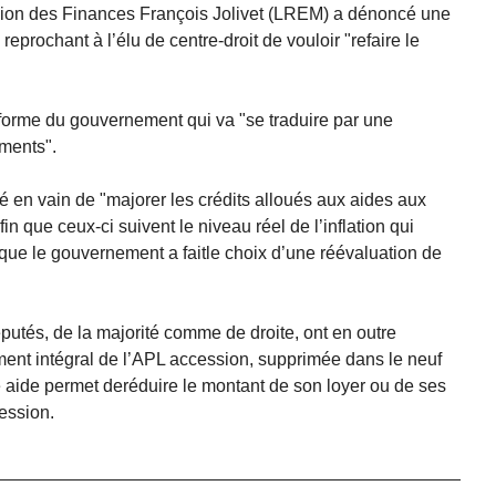
sion des Finances François Jolivet (LREM) a dénoncé une
reprochant à l’élu de centre-droit de vouloir "refaire le
forme du gouvernement qui va "se traduire par une
ments".
é en vain de "majorer les crédits alloués aux aides aux
n que ceux-ci suivent le niveau réel de l’inflation qui
 que le gouvernement a faitle choix d’une réévaluation de
éputés, de la majorité comme de droite, ont en outre
ent intégral de l’APL accession, supprimée dans le neuf
 aide permet deréduire le montant de son loyer ou de ses
ession.