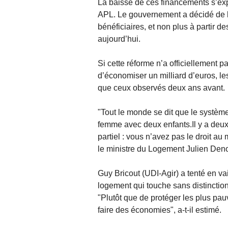
La baisse de ces financements s’ex
APL. Le gouvernement a décidé de b
bénéficiaires, et non plus à partir d
aujourd’hui.
Si cette réforme n’a officiellement p
d’économiser un milliard d’euros, l
que ceux observés deux ans avant.
"Tout le monde se dit que le systèm
femme avec deux enfants.Il y a deux 
partiel : vous n’avez pas le droit au
le ministre du Logement Julien Deno
Guy Bricout (UDI-Agir) a tenté en va
logement qui touche sans distinction
"Plutôt que de protéger les plus pauv
faire des économies", a-t-il estimé.