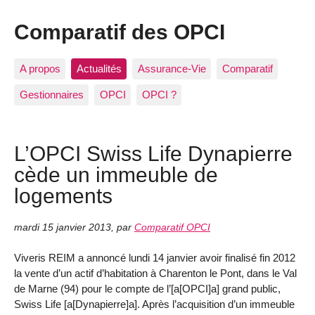
Comparatif des OPCI
A propos
Actualités
Assurance-Vie
Comparatif
Gestionnaires
OPCI
OPCI ?
L’OPCI Swiss Life Dynapierre
cède un immeuble de
logements
mardi 15 janvier 2013
,
par
Comparatif OPCI
Viveris REIM a annoncé lundi 14 janvier avoir finalisé fin 2012
la vente d’un actif d’habitation à Charenton le Pont, dans le Val
de Marne (94) pour le compte de l’[a[OPCI]a] grand public,
Swiss Life [a[Dynapierre]a]. Après l’acquisition d’un immeuble