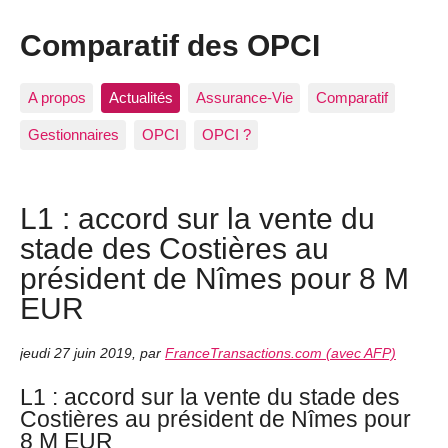
Comparatif des OPCI
A propos
Actualités
Assurance-Vie
Comparatif
Gestionnaires
OPCI
OPCI ?
L1 : accord sur la vente du
stade des Costières au
président de Nîmes pour 8 M
EUR
jeudi 27 juin 2019
,
par
FranceTransactions.com (avec AFP)
L1 : accord sur la vente du stade des
Costières au président de Nîmes pour
8 M EUR