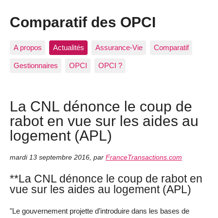
Comparatif des OPCI
A propos
Actualités
Assurance-Vie
Comparatif
Gestionnaires
OPCI
OPCI ?
La CNL dénonce le coup de
rabot en vue sur les aides au
logement (APL)
mardi 13 septembre 2016
,
par
FranceTransactions.com
**La CNL dénonce le coup de rabot en
vue sur les aides au logement (APL)
"Le gouvernement projette d’introduire dans les bases de