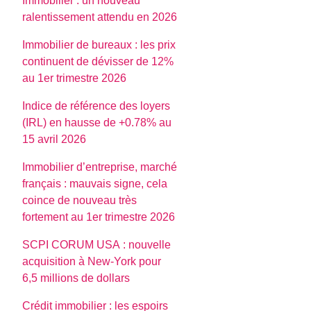
Immobilier : un nouveau
ralentissement attendu en 2026
Immobilier de bureaux : les prix
continuent de dévisser de 12%
au 1er trimestre 2026
Indice de référence des loyers
(IRL) en hausse de +0.78% au
15 avril 2026
Immobilier d’entreprise, marché
français : mauvais signe, cela
coince de nouveau très
fortement au 1er trimestre 2026
SCPI CORUM USA : nouvelle
acquisition à New-York pour
6,5 millions de dollars
Crédit immobilier : les espoirs