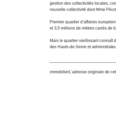
gestion des collectivités locales, c
nouvelle collectivité dont Mme Pécres
Premier quartier d’affaires europée
et 3,5 millions de mètres carrés de 
Mais le quartier vieillissant connaît 
des Hauts-de-Seine et administrateur
immobilierL’adresse originale de cet 