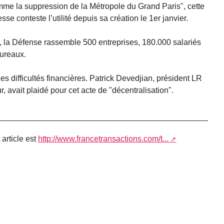
omme la suppression de la Métropole du Grand Paris", cette
se conteste l’utilité depuis sa création le 1er janvier.
n, la Défense rassemble 500 entreprises, 180.000 salariés
bureaux.
des difficultés financières. Patrick Devedjian, président LR
, avait plaidé pour cet acte de "décentralisation".
article est
http://www.francetransactions.com/t...