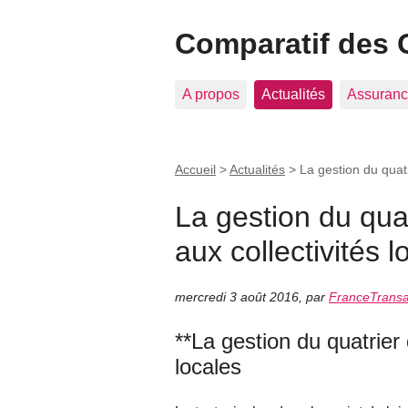
Comparatif des 
A propos
Actualités
Assuranc
Accueil
>
Actualités
>
La gestion du quatr
La gestion du qua
aux collectivités l
mercredi 3 août 2016
,
par
FranceTransa
**La gestion du quatrier
locales