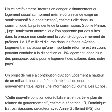
Un tel prélèvement "mettrait en danger le financement du
logement social au moment même où la relance exige un
soutienmassif à la construction", estime-t-elle dans un
communiqué. La présidente de la commission, Sophie Primas
, juge "totalement anormal que l’on apprenne par des fuites
dans la presse non seulement la volonté du gouvernement de
prélever 1 à 1,5 milliard d’euros dans les fonds d’Action
Logement, mais aussi qu’une importante réforme est en cours
pouvant conduire à la disparition du 1% logement, donc d’un
des principaux outils pour le logement des salariés dans notre
pays".
Un projet de mise à contribution d’Action Logement à hauteur
de un milliard d’euros a étéconfirmé lundi de source
gouvernementale, après une information du journal Les Echos.
"Cette nouvelle ponction décrédibiliserait en partie le plan de
relance du gouvernement", estime la sénatrice LR, Dominique
Estrosi Sassone, co-auteur avec Annie Guillemot (PS) d’un