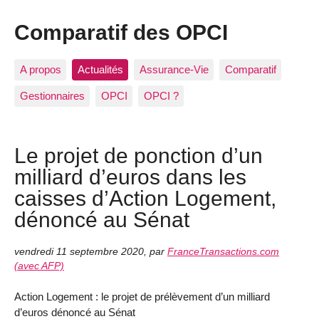
Comparatif des OPCI
A propos
Actualités
Assurance-Vie
Comparatif
Gestionnaires
OPCI
OPCI ?
Le projet de ponction d’un
milliard d’euros dans les
caisses d’Action Logement,
dénoncé au Sénat
vendredi 11 septembre 2020
,
par
FranceTransactions.com
(avec AFP)
Action Logement : le projet de prélèvement d’un milliard
d’euros dénoncé au Sénat