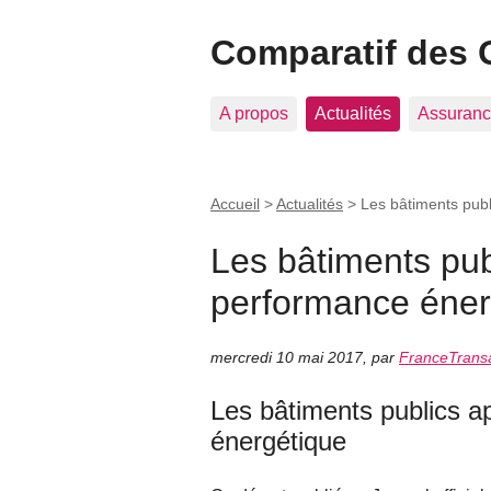
Comparatif des 
A propos
Actualités
Assuranc
Accueil
>
Actualités
>
Les bâtiments publ
Les bâtiments pub
performance éner
mercredi 10 mai 2017
,
par
FranceTransa
Les bâtiments publics a
énergétique