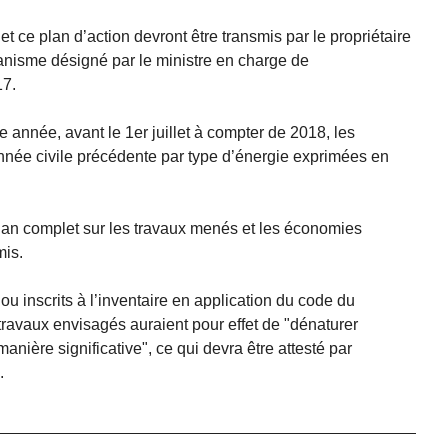
t ce plan d’action devront être transmis par le propriétaire
ganisme désigné par le ministre en charge de
17.
 année, avant le 1er juillet à compter de 2018, les
née civile précédente par type d’énergie exprimées en
 bilan complet sur les travaux menés et les économies
mis.
 inscrits à l’inventaire en application du code du
travaux envisagés auraient pour effet de "dénaturer
nière significative", ce qui devra être attesté par
.