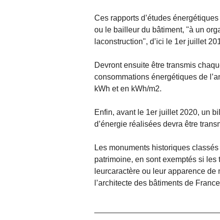
Ces rapports d’études énergétiques e
ou le bailleur du bâtiment, "à un or
laconstruction", d’ici le 1er juillet 20
Devront ensuite être transmis chaque
consommations énergétiques de l’an
kWh et en kWh/m2.
Enfin, avant le 1er juillet 2020, un
d’énergie réalisées devra être trans
Les monuments historiques classés ou
patrimoine, en sont exemptés si les 
leurcaractère ou leur apparence de ma
l’architecte des bâtiments de France