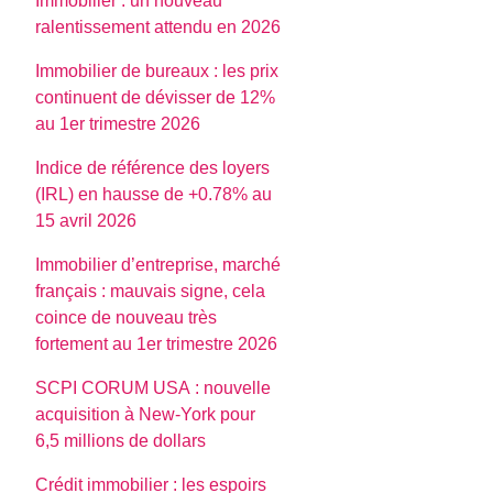
Immobilier : un nouveau
ralentissement attendu en 2026
Immobilier de bureaux : les prix
continuent de dévisser de 12%
au 1er trimestre 2026
Indice de référence des loyers
(IRL) en hausse de +0.78% au
15 avril 2026
Immobilier d’entreprise, marché
français : mauvais signe, cela
coince de nouveau très
fortement au 1er trimestre 2026
SCPI CORUM USA : nouvelle
acquisition à New-York pour
6,5 millions de dollars
Crédit immobilier : les espoirs