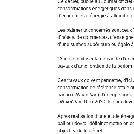
Ce décret, publié au Journal officie
consommations énergétiques dans les 
d’économies d’énergie à atteindre d’
Les bâtiments concernés sont ceux 
d’hôtels, de commerces, d’enseignem
d’une surface supérieure ou égale à 
"Afin de maîtriser la demande d’énerg
travaux d’amélioration de la performa
Ces travaux doivent permettre, d’i
consommation de référence totale du
par an (kWh/m2/an) d’énergie primair
kWh/m2/an. D’ici 2030, le gain devr
Après réalisation d’une étude énergé
bailleur devra "définir et mettre en 
objectifs, dit le décret.