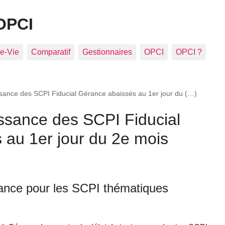
OPCI
e-Vie
Comparatif
Gestionnaires
OPCI
OPCI ?
ssance des SCPI Fiducial Gérance abaissés au 1er jour du (…)
issance des SCPI Fiducial
 au 1er jour du 2e mois
sance pour les SCPI thématiques