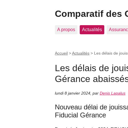
Comparatif des 
A propos
Actualités
Assuranc
Accueil
>
Actualités
>
Les délais de joui
Les délais de jou
Gérance abaissés
lundi 8 janvier 2024
,
par
Denis Lapalus
Nouveau délai de jouis
Fiducial Gérance