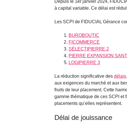
Depuis le 1er janvier 2024, FIDUCI
à capital variable. Ce délai est rédu
Les SCPI de FIDUCIAL Gérance con
BUROBOUTIC
FICOMMERCE
SÉLECTIPIERRE 2
PIERRE EXPANSION SAN
LOGIPIERRE 3
La réduction significative des
délais
aux exigences du marché et aux beso
fruits de leur placement. Cette harmo
gamme thématique de ces SCPI et fav
placements qu’elles représentent.
Délai de jouissance