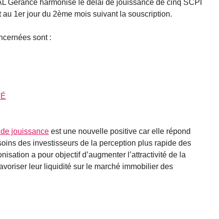
AL Gérance harmonise le délai de jouissance de cinq SCPI
it au 1er jour du 2ème mois suivant la souscription.
cernées sont :
TÉ
 de jouissance
est une nouvelle positive car elle répond
ins des investisseurs de la perception plus rapide des
nisation a pour objectif d’augmenter l’attractivité de la
oriser leur liquidité sur le marché immobilier des