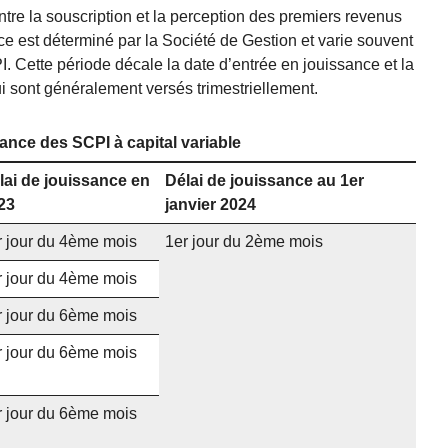
entre la souscription et la perception des premiers revenus
ce est déterminé par la Société de Gestion et varie souvent
PI. Cette période décale la date d’entrée en jouissance et la
i sont généralement versés trimestriellement.
sance des SCPI à capital variable
lai de jouissance en
Délai de jouissance au 1er
23
janvier 2024
r jour du 4ème mois
1er jour du 2ème mois
r jour du 4ème mois
r jour du 6ème mois
r jour du 6ème mois
r jour du 6ème mois