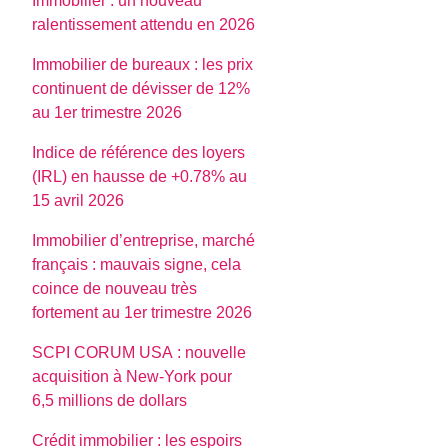
Immobilier : un nouveau
ralentissement attendu en 2026
Immobilier de bureaux : les prix
continuent de dévisser de 12%
au 1er trimestre 2026
Indice de référence des loyers
(IRL) en hausse de +0.78% au
15 avril 2026
Immobilier d’entreprise, marché
français : mauvais signe, cela
coince de nouveau très
fortement au 1er trimestre 2026
SCPI CORUM USA : nouvelle
acquisition à New-York pour
6,5 millions de dollars
Crédit immobilier : les espoirs