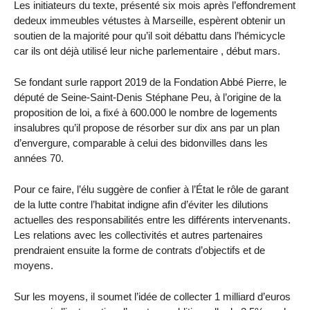
Les initiateurs du texte, présenté six mois après l’effondrement
dedeux immeubles vétustes à Marseille, espèrent obtenir un
soutien de la majorité pour qu’il soit débattu dans l’hémicycle
car ils ont déjà utilisé leur niche parlementaire , début mars.
Se fondant surle rapport 2019 de la Fondation Abbé Pierre, le
député de Seine-Saint-Denis Stéphane Peu, à l’origine de la
proposition de loi, a fixé à 600.000 le nombre de logements
insalubres qu’il propose de résorber sur dix ans par un plan
d’envergure, comparable à celui des bidonvilles dans les
années 70.
Pour ce faire, l’élu suggère de confier à l’État le rôle de garant
de la lutte contre l’habitat indigne afin d’éviter les dilutions
actuelles des responsabilités entre les différents intervenants.
Les relations avec les collectivités et autres partenaires
prendraient ensuite la forme de contrats d’objectifs et de
moyens.
Sur les moyens, il soumet l’idée de collecter 1 milliard d’euros