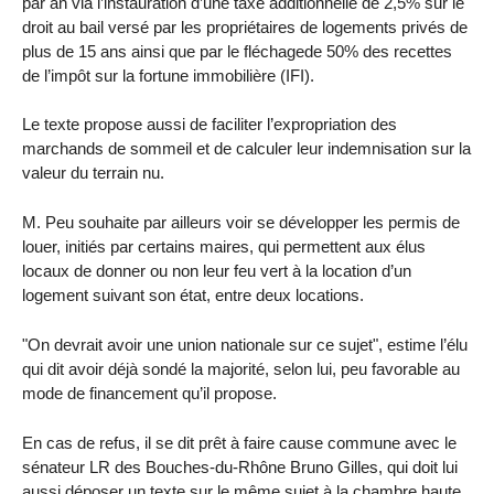
par an via l’instauration d’une taxe additionnelle de 2,5% sur le
droit au bail versé par les propriétaires de logements privés de
plus de 15 ans ainsi que par le fléchagede 50% des recettes
de l’impôt sur la fortune immobilière (IFI).
Le texte propose aussi de faciliter l’expropriation des
marchands de sommeil et de calculer leur indemnisation sur la
valeur du terrain nu.
M. Peu souhaite par ailleurs voir se développer les permis de
louer, initiés par certains maires, qui permettent aux élus
locaux de donner ou non leur feu vert à la location d’un
logement suivant son état, entre deux locations.
"On devrait avoir une union nationale sur ce sujet", estime l’élu
qui dit avoir déjà sondé la majorité, selon lui, peu favorable au
mode de financement qu’il propose.
En cas de refus, il se dit prêt à faire cause commune avec le
sénateur LR des Bouches-du-Rhône Bruno Gilles, qui doit lui
aussi déposer un texte sur le même sujet à la chambre haute.