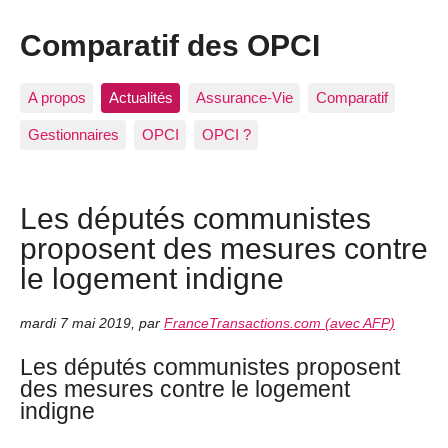
Comparatif des OPCI
A propos
Actualités
Assurance-Vie
Comparatif
Gestionnaires
OPCI
OPCI ?
Les députés communistes
proposent des mesures contre
le logement indigne
mardi 7 mai 2019
,
par
FranceTransactions.com (avec AFP)
Les députés communistes proposent
des mesures contre le logement
indigne