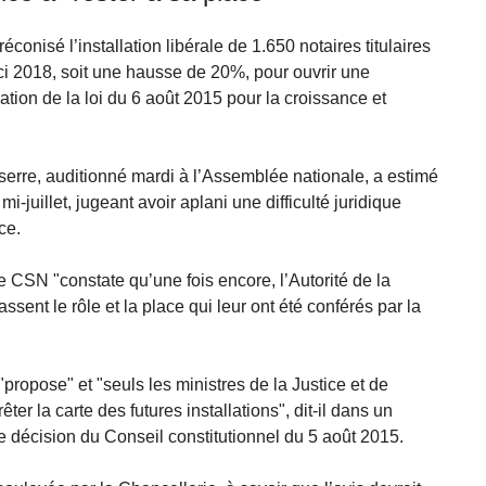
réconisé l’installation libérale de 1.650 notaires titulaires
ci 2018, soit une hausse de 20%, pour ouvrir une
cation de la loi du 6 août 2015 pour la croissance et
serre, auditionné mardi à l’Assemblée nationale, a estimé
 mi-juillet, jugeant avoir aplani une difficulté juridique
ce.
 CSN "constate qu’une fois encore, l’Autorité de la
sent le rôle et la place qui leur ont été conférés par la
ropose" et "seuls les ministres de la Justice et de
er la carte des futures installations", dit-il dans un
 décision du Conseil constitutionnel du 5 août 2015.