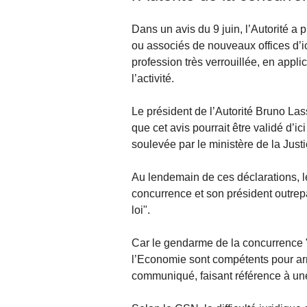
Dans un avis du 9 juin, l’Autorité a p
ou associés de nouveaux offices d’i
profession très verrouillée, en appli
l’activité.
Le président de l’Autorité Bruno Las
que cet avis pourrait être validé d’ici
soulevée par le ministère de la Justi
Au lendemain de ces déclarations, le
concurrence et son président outrepas
loi".
Car le gendarme de la concurrence "p
l’Economie sont compétents pour arrêt
communiqué, faisant référence à une