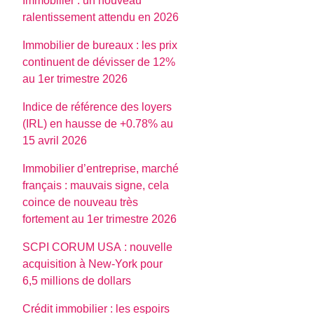
Immobilier : un nouveau
ralentissement attendu en 2026
Immobilier de bureaux : les prix
continuent de dévisser de 12%
au 1er trimestre 2026
Indice de référence des loyers
(IRL) en hausse de +0.78% au
15 avril 2026
Immobilier d’entreprise, marché
français : mauvais signe, cela
coince de nouveau très
fortement au 1er trimestre 2026
SCPI CORUM USA : nouvelle
acquisition à New-York pour
6,5 millions de dollars
Crédit immobilier : les espoirs