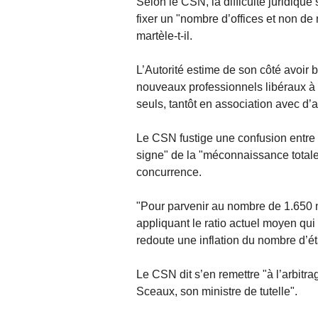
Selon le CSN, la difficulté juridique
fixer un "nombre d’offices et non de n
martèle-t-il.
L’Autorité estime de son côté avoir ba
nouveaux professionnels libéraux à at
seuls, tantôt en association avec d’a
Le CSN fustige une confusion entre "
signe" de la "méconnaissance totale 
concurrence.
"Pour parvenir au nombre de 1.650 no
appliquant le ratio actuel moyen qui
redoute une inflation du nombre d’é
Le CSN dit s’en remettre "à l’arbitr
Sceaux, son ministre de tutelle".