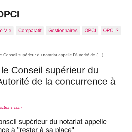
OPCI
e-Vie
Comparatif
Gestionnaires
OPCI
OPCI ?
 le Conseil supérieur du notariat appelle l’Autorité de (…)
: le Conseil supérieur du
’Autorité de la concurrence à
actions.com
Conseil supérieur du notariat appelle
nce à "rester à sa place"