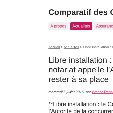
Comparatif des 
A propos
Actualités
Assuranc
Accueil
>
Actualités
>
Libre installation :
Libre installation 
notariat appelle l
rester à sa place
mercredi 6 juillet 2016
,
par
FranceTrans
**Libre installation : le 
l’Autorité de la concurre