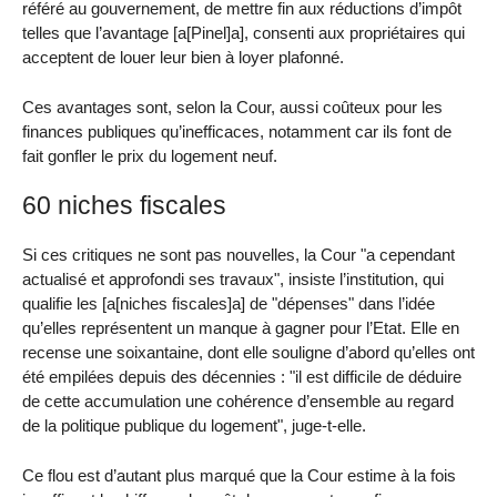
référé au gouvernement, de mettre fin aux réductions d’impôt
telles que l’avantage [a[Pinel]a], consenti aux propriétaires qui
acceptent de louer leur bien à loyer plafonné.
Ces avantages sont, selon la Cour, aussi coûteux pour les
finances publiques qu’inefficaces, notamment car ils font de
fait gonfler le prix du logement neuf.
60 niches fiscales
Si ces critiques ne sont pas nouvelles, la Cour "a cependant
actualisé et approfondi ses travaux", insiste l’institution, qui
qualifie les [a[niches fiscales]a] de "dépenses" dans l’idée
qu’elles représentent un manque à gagner pour l’Etat. Elle en
recense une soixantaine, dont elle souligne d’abord qu’elles ont
été empilées depuis des décennies : "il est difficile de déduire
de cette accumulation une cohérence d’ensemble au regard
de la politique publique du logement", juge-t-elle.
Ce flou est d’autant plus marqué que la Cour estime à la fois