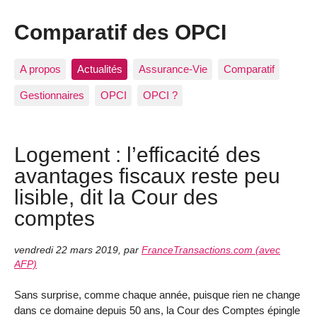
Comparatif des OPCI
A propos
Actualités
Assurance-Vie
Comparatif
Gestionnaires
OPCI
OPCI ?
Logement : l’efficacité des
avantages fiscaux reste peu
lisible, dit la Cour des
comptes
vendredi 22 mars 2019
,
par
FranceTransactions.com (avec
AFP)
Sans surprise, comme chaque année, puisque rien ne change
dans ce domaine depuis 50 ans, la Cour des Comptes épingle