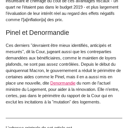
insuffisant le chiffrage du coût de ces avantages fiscaux - un
quart ne l’étaient pas dans le budget 2019 - et plus largement
l’évaluation de leur intérêt réel au regard des effets négatifs
comme l’[a[inflation]a] des prix.
Pinel et Denormandie
Ces derniers "devraient être mieux identifiés, anticipés et
mesurés", dit la Cour, jugeant aussi que les contreparties
demandées aux bénéficiaires, comme le maintien de loyers
plafonds, ne sont pas assez contrôlées. Depuis le début du
quinquennat Macron, le gouvernement a réduit le périmètre de
certaines aides comme le Pinel, mais il en a aussi mis en
place une nouvelle, dite
Denormandie
du nom de l’actuel
ministre du Logement, pour aider à la rénovation. Elle n’entre,
certes, pas dans le périmètre du rapport de la Cour qui en
exclut les incitations à la "mutation" des logements.
L’adresse originale de cet article est