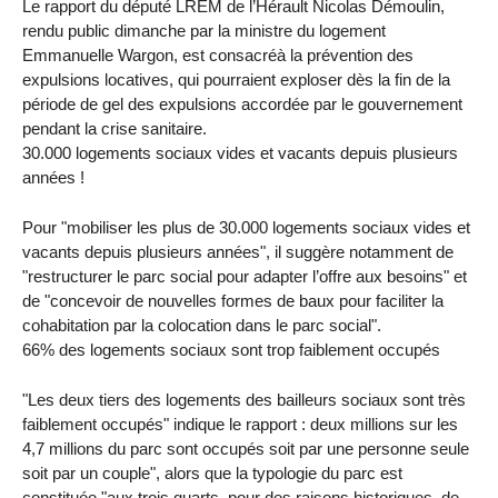
Le rapport du député LREM de l’Hérault Nicolas Démoulin,
rendu public dimanche par la ministre du logement
Emmanuelle Wargon, est consacréà la prévention des
expulsions locatives, qui pourraient exploser dès la fin de la
période de gel des expulsions accordée par le gouvernement
pendant la crise sanitaire.
30.000 logements sociaux vides et vacants depuis plusieurs
années !
Pour "mobiliser les plus de 30.000 logements sociaux vides et
vacants depuis plusieurs années", il suggère notamment de
"restructurer le parc social pour adapter l’offre aux besoins" et
de "concevoir de nouvelles formes de baux pour faciliter la
cohabitation par la colocation dans le parc social".
66% des logements sociaux sont trop faiblement occupés
"Les deux tiers des logements des bailleurs sociaux sont très
faiblement occupés" indique le rapport : deux millions sur les
4,7 millions du parc sont occupés soit par une personne seule
soit par un couple", alors que la typologie du parc est
constituée "aux trois quarts, pour des raisons historiques, de