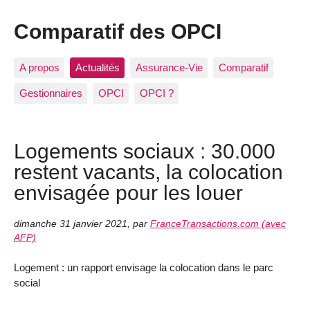
Comparatif des OPCI
A propos
Actualités
Assurance-Vie
Comparatif
Gestionnaires
OPCI
OPCI ?
Logements sociaux : 30.000
restent vacants, la colocation
envisagée pour les louer
dimanche 31 janvier 2021
,
par
FranceTransactions.com (avec
AFP)
Logement : un rapport envisage la colocation dans le parc
social