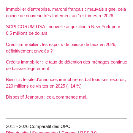
Immobilier d’entreprise, marché français : mauvais signe, cela
coince de nouveau très fortement au 1er trimestre 2026
SCPI CORUM USA : nouvelle acquisition à New-York pour
6,5 millions de dollars
Crédit immobilier : les espoirs de baisse de taux en 2026,
définitivement envolés ?
Crédits immobilier : le taux de détention des ménages continue
de baisser légèrement
Bien’ici : le site d’annonces immobilières bat tous ses records,
220 millions de visites en 2025 (+14 %)
Dispositif Jeanbrun : cela commence mal...
2011 - 2026 Comparatif des OPCI
Plan du site
|
Se connecter
|
Contact
|
RSS 2.0