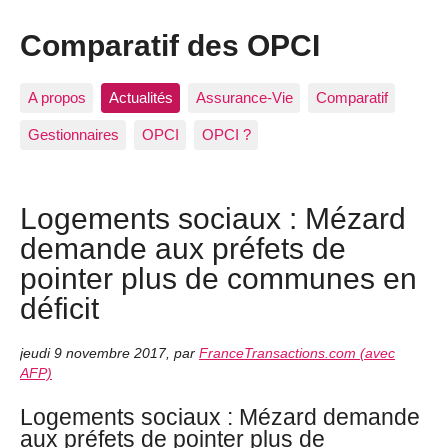
Comparatif des OPCI
A propos
Actualités
Assurance-Vie
Comparatif
Gestionnaires
OPCI
OPCI ?
Logements sociaux : Mézard
demande aux préfets de
pointer plus de communes en
déficit
jeudi 9 novembre 2017
,
par
FranceTransactions.com (avec
AFP)
Logements sociaux : Mézard demande
aux préfets de pointer plus de