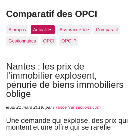
Comparatif des OPCI
A propos
Actualités
Assurance-Vie
Comparatif
Gestionnaires
OPCI
OPCI ?
Nantes : les prix de
l’immobilier explosent,
pénurie de biens immobiliers
oblige
jeudi 21 mars 2019
,
par
FranceTransactions.com
Une demande qui explose, des prix qui
montent et une offre qui se raréfie