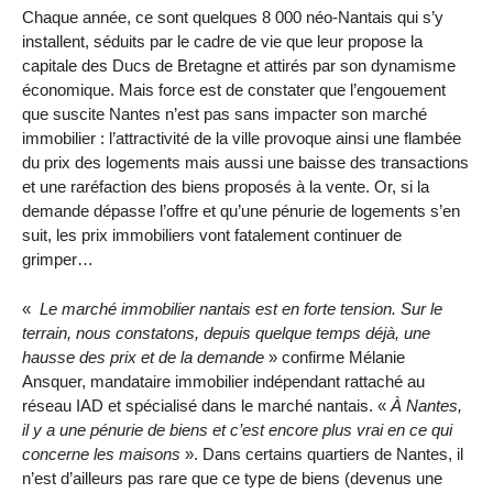
Chaque année, ce sont quelques 8 000 néo-Nantais qui s’y
installent, séduits par le cadre de vie que leur propose la
capitale des Ducs de Bretagne et attirés par son dynamisme
économique. Mais force est de constater que l’engouement
que suscite Nantes n’est pas sans impacter son marché
immobilier : l’attractivité de la ville provoque ainsi une flambée
du prix des logements mais aussi une baisse des transactions
et une raréfaction des biens proposés à la vente. Or, si la
demande dépasse l’offre et qu’une pénurie de logements s’en
suit, les prix immobiliers vont fatalement continuer de
grimper…
«
Le marché immobilier nantais est en forte tension. Sur le
terrain, nous constatons, depuis quelque temps déjà, une
hausse des prix et de la demande
» confirme Mélanie
Ansquer, mandataire immobilier indépendant rattaché au
réseau IAD et spécialisé dans le marché nantais. «
À Nantes,
il y a une pénurie de biens et c’est encore plus vrai en ce qui
concerne les maisons
». Dans certains quartiers de Nantes, il
n’est d’ailleurs pas rare que ce type de biens (devenus une