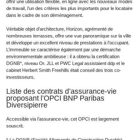
offrir une utilisation flexible, en ligne avec les nouveaux modes
de travail, l’un des critères les plus importants pour le locataire
dans le cadre de son déménagement.
Véritable objet d’architecture, Horizon, agrémenté de
nombreuses terrasses, offre une vue panoramique sur la ville
et développe un excellent niveau de prestations à l’occupant.
L’immeuble se caractérise également par une démarche
environnementale ambitieuse : il a obtenu la certification
DGNB*, niveau Or. JLL et PWC Legal assistaient ddp et le
cabinet Herbert Smith Freehills était conseil des trois co-
investisseurs.
Liste des contrats d’assurance-vie
proposant l’OPCI BNP Paribas
Diversipierre
Accessible via l’assurance-vie, cet OPCI est largement
souscrit.
*
La DGNB (Société Allemande de Construction Durable)