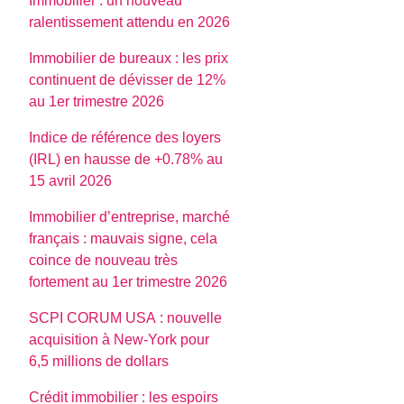
Immobilier : un nouveau
ralentissement attendu en 2026
Immobilier de bureaux : les prix
continuent de dévisser de 12%
au 1er trimestre 2026
Indice de référence des loyers
(IRL) en hausse de +0.78% au
15 avril 2026
Immobilier d’entreprise, marché
français : mauvais signe, cela
coince de nouveau très
fortement au 1er trimestre 2026
SCPI CORUM USA : nouvelle
acquisition à New-York pour
6,5 millions de dollars
Crédit immobilier : les espoirs