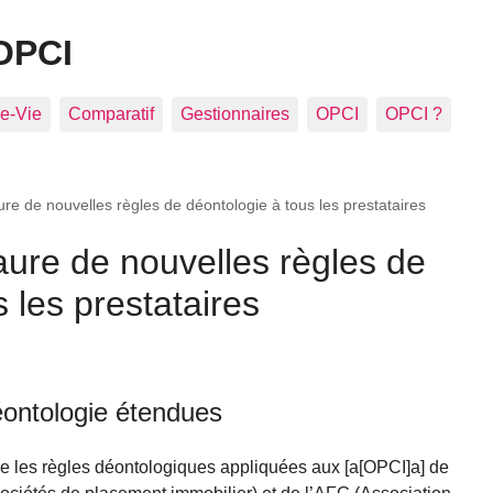
OPCI
e-Vie
Comparatif
Gestionnaires
OPCI
OPCI ?
ure de nouvelles règles de déontologie à tous les prestataires
aure de nouvelles règles de
 les prestataires
éontologie étendues
e les règles déontologiques appliquées aux [a[OPCI]a] de