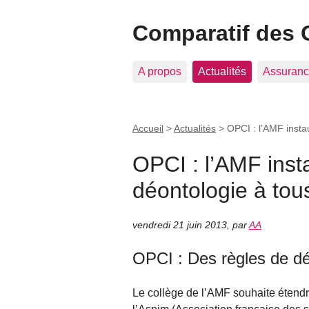
Comparatif des 
A propos
Actualités
Assuranc
Accueil
>
Actualités
>
OPCI : l’AMF insta
OPCI : l’AMF inst
déontologie à tous
vendredi 21 juin 2013
,
par
AA
OPCI : Des règles de d
Le collège de l’AMF souhaite étendr