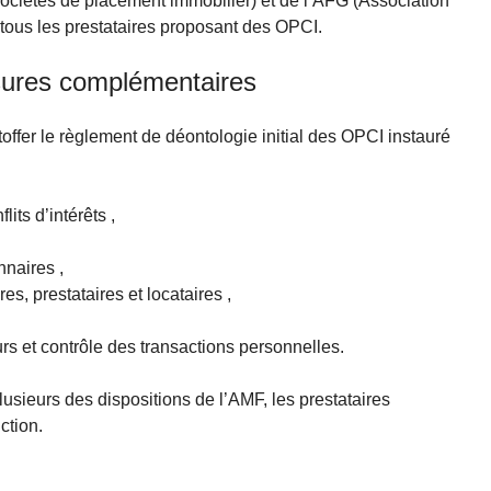
sociétés de placement immobilier) et de l’AFG (Association
à tous les prestataires proposant des OPCI.
sures complémentaires
toffer le règlement de déontologie initial des OPCI instauré
its d’intérêts ,
nnaires ,
es, prestataires et locataires ,
rs et contrôle des transactions personnelles.
sieurs des dispositions de l’AMF, les prestataires
ction.