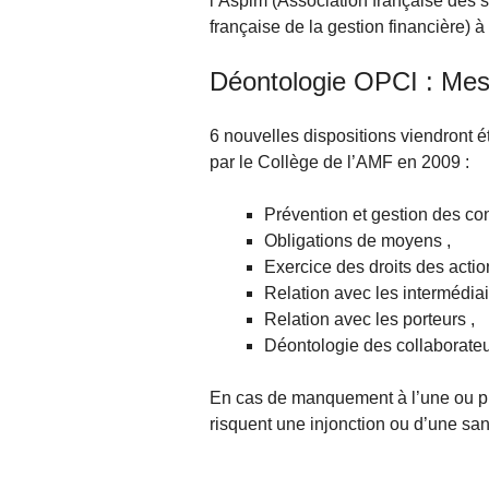
l’Aspim (Association française des 
française de la gestion financière) 
Déontologie OPCI : Me
6 nouvelles dispositions viendront é
par le Collège de l’AMF en 2009 :
Prévention et gestion des confl
Obligations de moyens ,
Exercice des droits des actio
Relation avec les intermédiair
Relation avec les porteurs ,
Déontologie des collaborateu
En cas de manquement à l’une ou plu
risquent une injonction ou d’une san