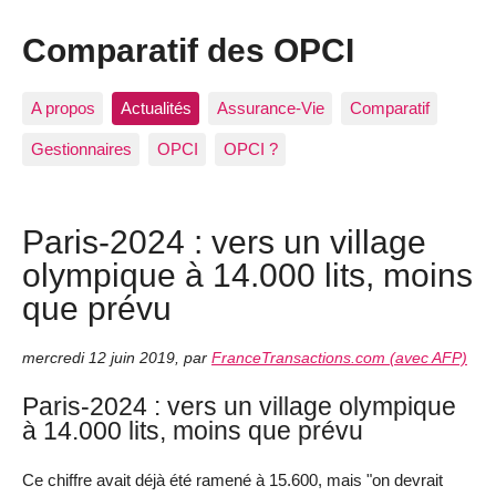
Comparatif des OPCI
A propos
Actualités
Assurance-Vie
Comparatif
Gestionnaires
OPCI
OPCI ?
Paris-2024 : vers un village
olympique à 14.000 lits, moins
que prévu
mercredi 12 juin 2019
,
par
FranceTransactions.com (avec AFP)
Paris-2024 : vers un village olympique
à 14.000 lits, moins que prévu
Ce chiffre avait déjà été ramené à 15.600, mais "on devrait