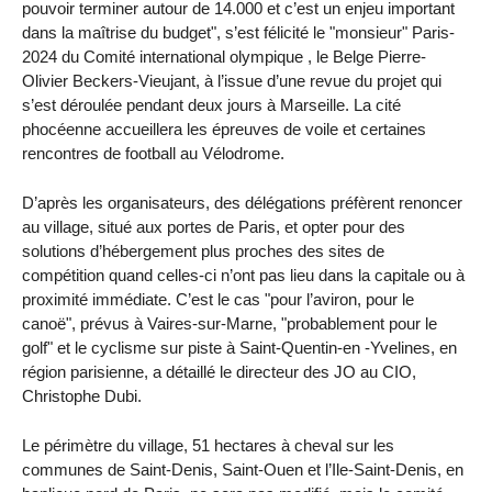
pouvoir terminer autour de 14.000 et c’est un enjeu important
dans la maîtrise du budget", s’est félicité le "monsieur" Paris-
2024 du Comité international olympique , le Belge Pierre-
Olivier Beckers-Vieujant, à l’issue d’une revue du projet qui
s’est déroulée pendant deux jours à Marseille. La cité
phocéenne accueillera les épreuves de voile et certaines
rencontres de football au Vélodrome.
D’après les organisateurs, des délégations préfèrent renoncer
au village, situé aux portes de Paris, et opter pour des
solutions d’hébergement plus proches des sites de
compétition quand celles-ci n’ont pas lieu dans la capitale ou à
proximité immédiate. C’est le cas "pour l’aviron, pour le
canoë", prévus à Vaires-sur-Marne, "probablement pour le
golf" et le cyclisme sur piste à Saint-Quentin-en -Yvelines, en
région parisienne, a détaillé le directeur des JO au CIO,
Christophe Dubi.
Le périmètre du village, 51 hectares à cheval sur les
communes de Saint-Denis, Saint-Ouen et l’Ile-Saint-Denis, en