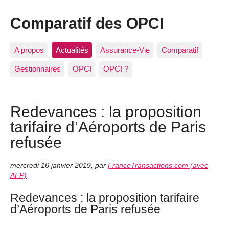
Comparatif des OPCI
A propos
Actualités
Assurance-Vie
Comparatif
Gestionnaires
OPCI
OPCI ?
Redevances : la proposition
tarifaire d’Aéroports de Paris
refusée
mercredi 16 janvier 2019
,
par
FranceTransactions.com (avec
AFP)
Redevances : la proposition tarifaire
d’Aéroports de Paris refusée