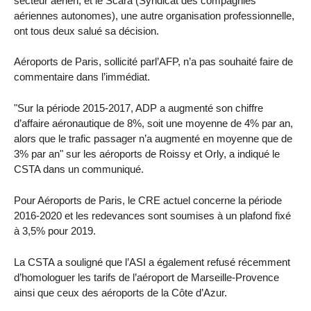
secteur aérien, et le Scara (Syndicat des compagnies
aériennes autonomes), une autre organisation professionnelle,
ont tous deux salué sa décision.
Aéroports de Paris, sollicité parl’AFP, n’a pas souhaité faire de
commentaire dans l’immédiat.
"Sur la période 2015-2017, ADP a augmenté son chiffre
d’affaire aéronautique de 8%, soit une moyenne de 4% par an,
alors que le trafic passager n’a augmenté en moyenne que de
3% par an" sur les aéroports de Roissy et Orly, a indiqué le
CSTA dans un communiqué.
Pour Aéroports de Paris, le CRE actuel concerne la période
2016-2020 et les redevances sont soumises à un plafond fixé
à 3,5% pour 2019.
La CSTA a souligné que l’ASI a également refusé récemment
d’homologuer les tarifs de l’aéroport de Marseille-Provence
ainsi que ceux des aéroports de la Côte d’Azur.