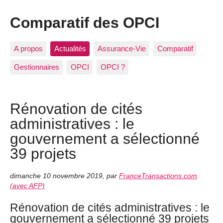
Comparatif des OPCI
A propos
Actualités
Assurance-Vie
Comparatif
Gestionnaires
OPCI
OPCI ?
Rénovation de cités
administratives : le
gouvernement a sélectionné
39 projets
dimanche 10 novembre 2019
,
par
FranceTransactions.com
(avec AFP)
Rénovation de cités administratives : le
gouvernement a sélectionné 39 projets