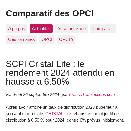
Comparatif des OPCI
A propos
Actualités
Assurance-Vie
Comparatif
Gestionnaires
OPCI
OPCI ?
SCPI Cristal Life : le
rendement 2024 attendu en
hausse à 6.50%
vendredi 20 septembre 2024
,
par
FranceTransactions.com
Après avoir affiché un taux de distribution 2023 supérieur à
son ambition initiale,
CRISTAL Life
rehausse son objectif de
distribution à 6,50 % pour 2024, contre 6% prévus initialement.