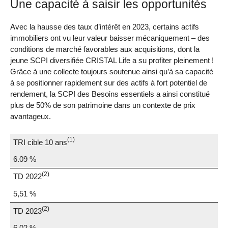
Une capacité à saisir les opportunités
Avec la hausse des taux d’intérêt en 2023, certains actifs
immobiliers ont vu leur valeur baisser mécaniquement – des
conditions de marché favorables aux acquisitions, dont la
jeune SCPI diversifiée CRISTAL Life a su profiter pleinement !
Grâce à une collecte toujours soutenue ainsi qu’à sa capacité
à se positionner rapidement sur des actifs à fort potentiel de
rendement, la SCPI des Besoins essentiels a ainsi constitué
plus de 50% de son patrimoine dans un contexte de prix
avantageux.
(1)
TRI cible 10 ans
6.09 %
(2)
TD 2022
5,51 %
(2)
TD 2023
6.02 %