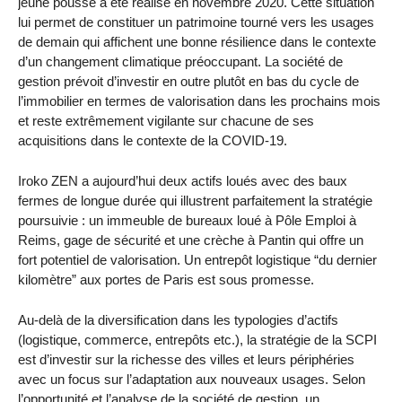
jeune pousse a été réalisé en novembre 2020. Cette situation
lui permet de constituer un patrimoine tourné vers les usages
de demain qui affichent une bonne résilience dans le contexte
d’un changement climatique préoccupant. La société de
gestion prévoit d’investir en outre plutôt en bas du cycle de
l’immobilier en termes de valorisation dans les prochains mois
et reste extrêmement vigilante sur chacune de ses
acquisitions dans le contexte de la COVID-19.
Iroko ZEN a aujourd’hui deux actifs loués avec des baux
fermes de longue durée qui illustrent parfaitement la stratégie
poursuivie : un immeuble de bureaux loué à Pôle Emploi à
Reims, gage de sécurité et une crèche à Pantin qui offre un
fort potentiel de valorisation. Un entrepôt logistique “du dernier
kilomètre” aux portes de Paris est sous promesse.
Au-delà de la diversification dans les typologies d’actifs
(logistique, commerce, entrepôts etc.), la stratégie de la SCPI
est d’investir sur la richesse des villes et leurs périphéries
avec un focus sur l’adaptation aux nouveaux usages. Selon
l’opportunité et l’analyse de la société de gestion, un