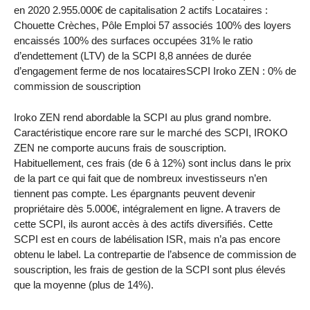
en 2020 2.955.000€ de capitalisation 2 actifs Locataires :
Chouette Crèches, Pôle Emploi 57 associés 100% des loyers
encaissés 100% des surfaces occupées 31% le ratio
d’endettement (LTV) de la SCPI 8,8 années de durée
d’engagement ferme de nos locatairesSCPI Iroko ZEN : 0% de
commission de souscription
Iroko ZEN rend abordable la SCPI au plus grand nombre.
Caractéristique encore rare sur le marché des SCPI, IROKO
ZEN ne comporte aucuns frais de souscription.
Habituellement, ces frais (de 6 à 12%) sont inclus dans le prix
de la part ce qui fait que de nombreux investisseurs n’en
tiennent pas compte. Les épargnants peuvent devenir
propriétaire dès 5.000€, intégralement en ligne. A travers de
cette SCPI, ils auront accès à des actifs diversifiés. Cette
SCPI est en cours de labélisation ISR, mais n’a pas encore
obtenu le label. La contrepartie de l’absence de commission de
souscription, les frais de gestion de la SCPI sont plus élevés
que la moyenne (plus de 14%).