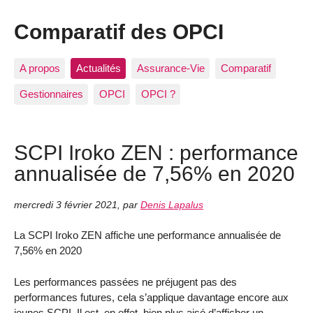
Comparatif des OPCI
A propos
Actualités
Assurance-Vie
Comparatif
Gestionnaires
OPCI
OPCI ?
SCPI Iroko ZEN : performance
annualisée de 7,56% en 2020
mercredi 3 février 2021
,
par
Denis Lapalus
La SCPI Iroko ZEN affiche une performance annualisée de
7,56% en 2020
Les performances passées ne préjugent pas des
performances futures, cela s’applique davantage encore aux
jeunes SCPI. Il est, en effet, bien plus aisé d’afficher un