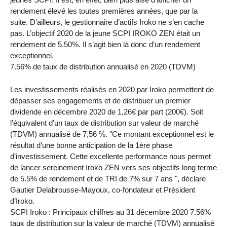
rendement élevé les toutes premières années, que par la
suite. D’ailleurs, le gestionnaire d’actifs Iroko ne s’en cache
pas. L’objectif 2020 de la jeune SCPI IROKO ZEN était un
rendement de 5.50%. Il s’agit bien là donc d’un rendement
exceptionnel.
7.56% de taux de distribution annualisé en 2020 (TDVM)
Les investissements réalisés en 2020 par Iroko permettent de
dépasser ses engagements et de distribuer un premier
dividende en décembre 2020 de 1,26€ par part (200€). Soit
l’équivalent d’un taux de distribution sur valeur de marché
(TDVM) annualisé de 7,56 %. "Ce montant exceptionnel est le
résultat d’une bonne anticipation de la 1ère phase
d’investissement. Cette excellente performance nous permet
de lancer sereinement Iroko ZEN vers ses objectifs long terme
de 5.5% de rendement et de TRI de 7% sur 7 ans ", déclare
Gautier Delabrousse-Mayoux, co-fondateur et Président
d’Iroko.
SCPI Iroko : Principaux chiffres au 31 décembre 2020 7.56%
taux de distribution sur la valeur de marché (TDVM) annualisé